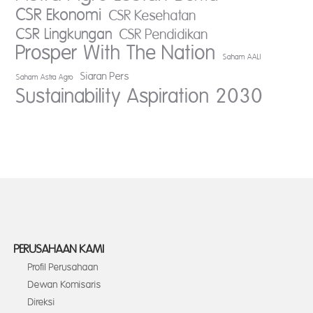
CSR Ekonomi
CSR Kesehatan
CSR Lingkungan
CSR Pendidikan
Prosper With The Nation
Saham AALI
Siaran Pers
Saham Astra Agro
Sustainability Aspiration 2030
PERUSAHAAN KAMI
Profil Perusahaan
Dewan Komisaris
Direksi