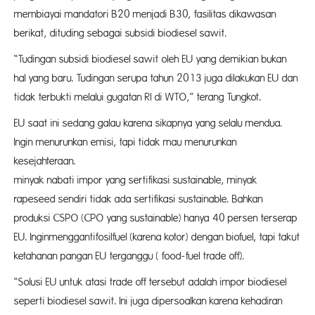
membiayai mandatori B20 menjadi B30, fasilitas dikawasan
berikat, dituding sebagai subsidi biodiesel sawit.
“Tudingan subsidi biodiesel sawit oleh EU yang demikian bukan
hal yang baru. Tudingan serupa tahun 2013 juga dilakukan EU dan
tidak terbukti melalui gugatan RI di WTO,” terang Tungkot.
EU saat ini sedang galau karena sikapnya yang selalu mendua.
Ingin menurunkan emisi, tapi tidak mau menurunkan
kesejahteraan.
minyak nabati impor yang sertifikasi sustainable, minyak
rapeseed sendiri tidak ada sertifikasi sustainable. Bahkan
produksi CSPO (CPO yang sustainable) hanya 40 persen terserap
EU. Inginmenggantifosilfuel (karena kotor) dengan biofuel, tapi takut
ketahanan pangan EU terganggu ( food-fuel trade off).
“Solusi EU untuk atasi trade off tersebut adalah impor biodiesel
seperti biodiesel sawit. Ini juga dipersoalkan karena kehadiran