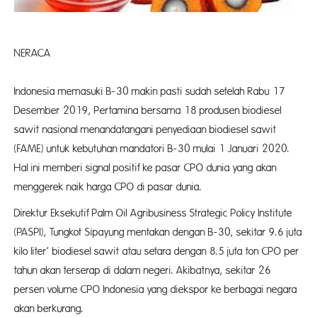
NERACA
Jakar
Indonesia memasuki B-30 makin pasti sudah setelah Rabu 17
Desember 2019, Pertamina bersama 18 produsen biodiesel
sawit nasional menandatangani penyediaan biodiesel sawit
(FAME) untuk kebutuhan mandatori B-30 mulai 1 Januari 2020.
Hal ini memberi signal positif ke pasar CPO dunia yang akan
menggerek naik harga CPO di pasar dunia.
Direktur Eksekutif Palm Oil Agribusiness Strategic Policy Institute
(PASPI), Tungkot Sipayung mentakan dengan B-30, sekitar 9.6 juta
kilo liter’ biodiesel sawit atau setara dengan 8.5 juta ton CPO per
tahun akan terserap di dalam negeri. Akibatnya, sekitar 26
persen volume CPO Indonesia yang diekspor ke berbagai negara
akan berkurang.