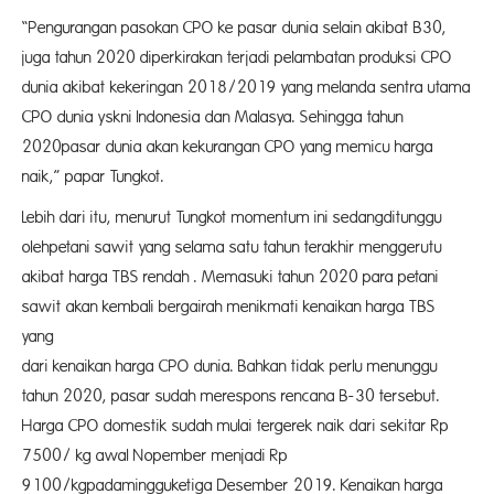
“Pengurangan pasokan CPO ke pasar dunia selain akibat B30,
juga tahun 2020 diperkirakan terjadi pelambatan produksi CPO
dunia akibat kekeringan 2018/2019 yang melanda sentra utama
CPO dunia yskni Indonesia dan Malasya. Sehingga tahun
2020pasar dunia akan kekurangan CPO yang memicu harga
naik,” papar Tungkot.
Lebih dari itu, menurut Tungkot momentum ini sedangditunggu
olehpetani sawit yang selama satu tahun terakhir menggerutu
akibat harga TBS rendah . Memasuki tahun 2020 para petani
sawit akan kembali bergairah menikmati kenaikan harga TBS
yang ditran
dari kenaikan harga CPO dunia. Bahkan tidak perlu menunggu
tahun 2020, pasar sudah merespons rencana B-30 tersebut.
Harga CPO domestik sudah mulai tergerek naik dari sekitar Rp
7500/ kg awal Nopember menjadi Rp
9100/kgpadamingguketiga Desember 2019. Kenaikan harga