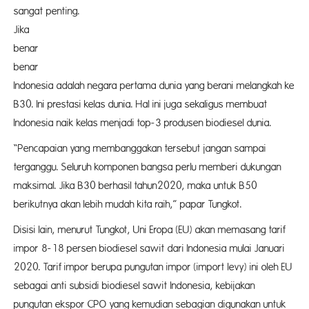
sangat penting.
Jika B
benar
benar terlak
Indonesia adalah negara pertama dunia yang berani melangkah ke
B30. Ini prestasi kelas dunia. Hal ini juga sekaligus membuat
Indonesia naik kelas menjadi top-3 produsen biodiesel dunia.
“Pencapaian yang membanggakan tersebut jangan sampai
terganggu. Seluruh komponen bangsa perlu memberi dukungan
maksimal. Jika B30 berhasil tahun2020, maka untuk B50
berikutnya akan lebih mudah kita raih,” papar Tungkot.
Disisi lain, menurut Tungkot, Uni Eropa (EU) akan memasang tarif
impor 8-18 persen biodiesel sawit dari Indonesia mulai Januari
2020. Tarif impor berupa pungutan impor (import levy) ini oleh EU
sebagai anti subsidi biodiesel sawit Indonesia, kebijakan
pungutan ekspor CPO yang kemudian sebagian digunakan untuk