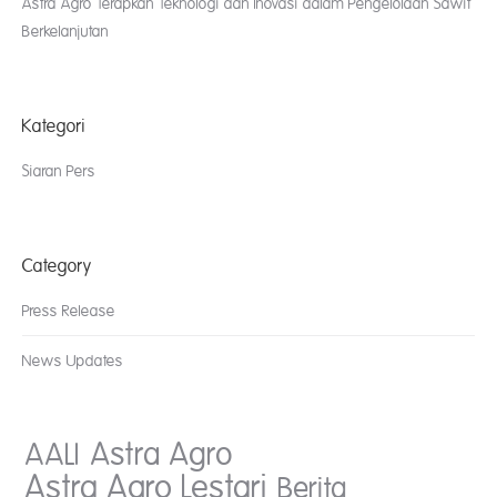
Astra Agro Terapkan Teknologi dan Inovasi dalam Pengelolaan Sawit
Berkelanjutan
Kategori
Siaran Pers
Category
Press Release
News Updates
AALI
Astra Agro
Astra Agro Lestari
Berita