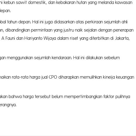
i kebun sawit domestik, dan kebakaran hutan yang melanda kawasan
depan.
l tahun depan. Hal ini juga didasarkan atas perkiraan sejumlah ahli
, dibandingkan permintaan yang justru naik sejalan dengan penerapan
 A Fauni dan Hariyanto Wijaya dalam riset yang diterbitkan di Jakarta,
gan menggunakan sejumlah kendaraan. Hal ini dilakukan sebelum
ikan rata-rata harga jual CPO diharapkan memulihkan kineija keuangan
akan bahwa harga tersebut belum mempertimbangkan faktor pulihnya
erangnya.