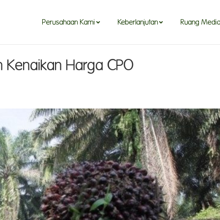
Perusahaan Kami
Keberlanjutan
Ruang Medi
n Kenaikan Harga CPO