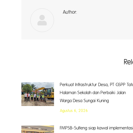
Author:
a
Re
Perkuat Infrastruktur Desa, PT GSPP Tat
Halaman Sekolah dan Perbaiki Jalan
Warga Desa Sungai Kuning
Agustus 6, 2026
FMPSB-Sulteng siap kawal implementas