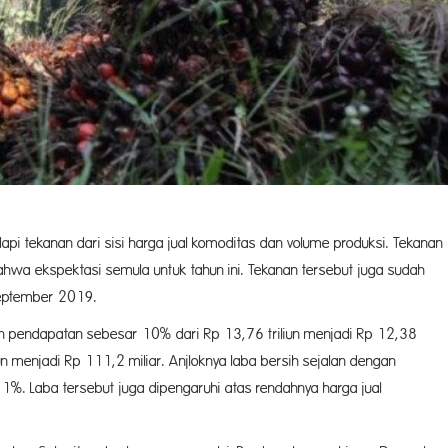
api tekanan dari sisi harga jual komoditas dan volume produksi. Tekanan
ahwa ekspektasi semula untuk tahun ini. Tekanan tersebut juga sudah
 September 2019.
pendapatan sebesar 10% dari Rp 13,76 triliun menjadi Rp 12,38
iun menjadi Rp 111,2 miliar. Anjloknya laba bersih sejalan dengan
%. Laba tersebut juga dipengaruhi atas rendahnya harga jual