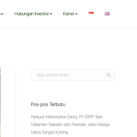
a
Hubungan Investor
Karier
Search:
Pos-pos Terbaru
Perkuat Infrastruktur Desa, PT GSPP Tata
Halaman Sekolah dan Perbaiki Jalan Warga
Desa Sungai Kuning