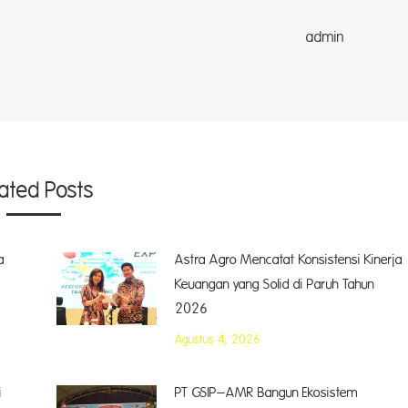
dmin
lated Posts
a
Astra Agro Mencatat Konsistensi Kinerja
Keuangan yang Solid di Paruh Tahun
2026
Agustus 4, 2026
i
PT GSIP–AMR Bangun Ekosistem