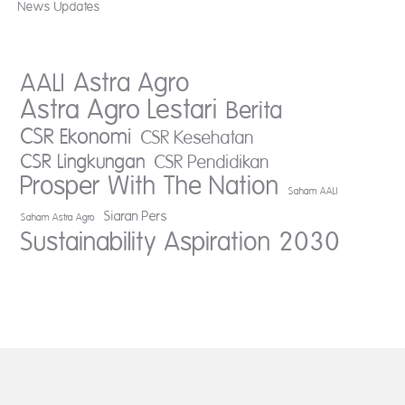
News Updates
AALI
Astra Agro
Astra Agro Lestari
Berita
CSR Ekonomi
CSR Kesehatan
CSR Lingkungan
CSR Pendidikan
Prosper With The Nation
Saham AALI
Siaran Pers
Saham Astra Agro
Sustainability Aspiration 2030