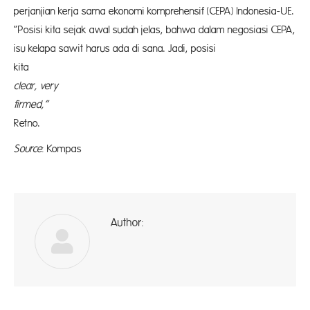
perjanjian kerja sama ekonomi komprehensif (CEPA) Indonesia-UE.
”Posisi kita sejak awal sudah jelas, bahwa dalam negosiasi CEPA,
isu kelapa sawit harus ada di sana. Jadi, posisi
kit
clear, very
firmed,”
ka
Retno.
Source
: Kompas
Author:
ad