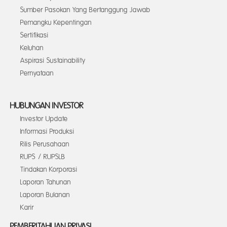
Sumber Pasokan Yang Bertanggung Jawab
Pemangku Kepentingan
Sertifikasi
Keluhan
Aspirasi Sustainability
Pernyataan
HUBUNGAN INVESTOR
Investor Update
Informasi Produksi
Rilis Perusahaan
RUPS / RUPSLB
Tindakan Korporasi
Laporan Tahunan
Laporan Bulanan
Karir
PEMBERITAHUAN PRIVASI