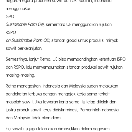
negara-negara produsen sawit dan UE. Saat ini, Indonesia
menggunakan
ISP
Sustainable Palm Oil)
, sementara UE menggunakan rujukan
RSP
on Sustainable Palm Oil)
, standar global untuk produksi minyak
sawit berkelanjutan.
Semestinya, lanjut Retno, UE bisa membandingkan ketentuan ISPO
dan RSPO, lalu menyempurnakan standar produksi sawit rujukan
masing-masing.
Retno menegaskan, Indonesia dan Malaysia sudah melakukan
pendekatan terbuka dengan mengajak kerja sama terkait
masalah sawit. Jika tawaran kerja sama itu tetap ditolak dan
justru produk sawit terus didiskriminasi, Pemerintah Indonesia
dan Malaysia tidak akan diam.
Isu sawit itu juga tetap akan dimasukkan dalam negosiasi