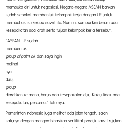
membuka diri untuk negosiasi. Negara-negara ASEAN bahkan
sudah sepakat membentuk kelompok kerja dengan UE untuk
membahas isu kelapa sawit itu. Namun, sampai kini belum ada
kesepakatan soal arah serta tujuan kelompok kerja tersebut.
”ASEAN-UE sudah
memben
group of palm oil
, dan saya ingin
melih
nya
dulu
group
in
diarahkan ke mana, harus ada kesepakatan dulu. Kalau tidak ada
kesepakatan, percuma,” tuturnya.
Pemerintah Indonesia juga melihat ada jalan tengah, salah
satunya dengan mengombinasikan sertifikat produk sawit rujukan