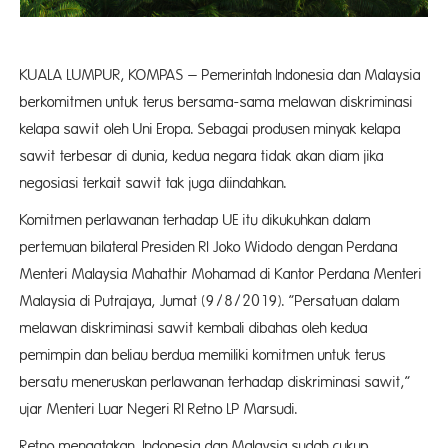
KUALA LUMPUR, KOMPAS – Pemerintah Indonesia dan Malaysia
berkomitmen untuk terus bersama-sama melawan diskriminasi
kelapa sawit oleh Uni Eropa. Sebagai produsen minyak kelapa
sawit terbesar di dunia, kedua negara tidak akan diam jika
negosiasi terkait sawit tak juga diindahkan.
Komitmen perlawanan terhadap UE itu dikukuhkan dalam
pertemuan bilateral Presiden RI Joko Widodo dengan Perdana
Menteri Malaysia Mahathir Mohamad di Kantor Perdana Menteri
Malaysia di Putrajaya, Jumat (9/8/2019). ”Persatuan dalam
melawan diskriminasi sawit kembali dibahas oleh kedua
pemimpin dan beliau berdua memiliki komitmen untuk terus
bersatu meneruskan perlawanan terhadap diskriminasi sawit,”
ujar Menteri Luar Negeri RI Retno LP Marsudi.
Retno mengatakan, Indonesia dan Malaysia sudah cukup