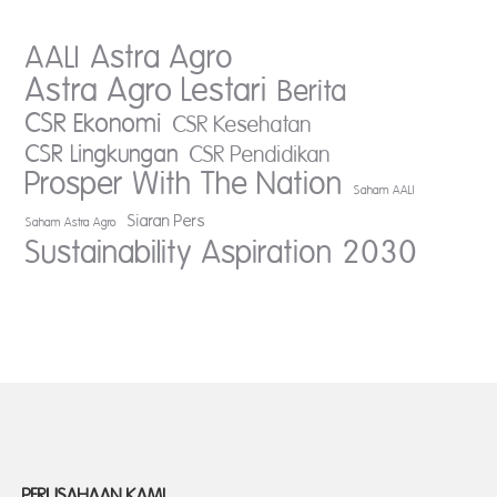
AALI
Astra Agro
Astra Agro Lestari
Berita
CSR Ekonomi
CSR Kesehatan
CSR Lingkungan
CSR Pendidikan
Prosper With The Nation
Saham AALI
Siaran Pers
Saham Astra Agro
Sustainability Aspiration 2030
PERUSAHAAN KAMI