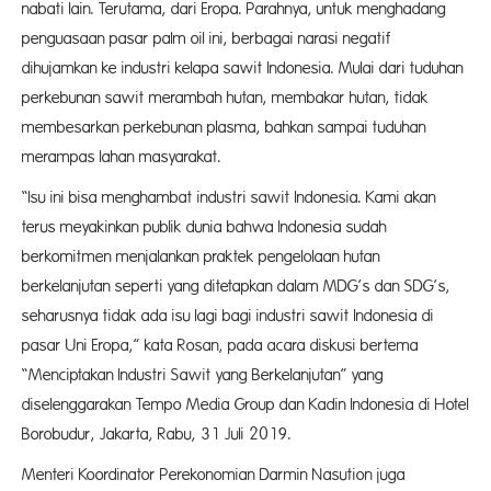
nabati lain. Terutama, dari Eropa. Parahnya, untuk menghadang
penguasaan pasar palm oil ini, berbagai narasi negatif
dihujamkan ke industri kelapa sawit Indonesia. Mulai dari tuduhan
perkebunan sawit merambah hutan, membakar hutan, tidak
membesarkan perkebunan plasma, bahkan sampai tuduhan
merampas lahan masyarakat.
“Isu ini bisa menghambat industri sawit Indonesia. Kami akan
terus meyakinkan publik dunia bahwa Indonesia sudah
berkomitmen menjalankan praktek pengelolaan hutan
berkelanjutan seperti yang ditetapkan dalam MDG’s dan SDG’s,
seharusnya tidak ada isu lagi bagi industri sawit Indonesia di
pasar Uni Eropa,” kata Rosan, pada acara diskusi bertema
“Menciptakan Industri Sawit yang Berkelanjutan” yang
diselenggarakan Tempo Media Group dan Kadin Indonesia di Hotel
Borobudur, Jakarta, Rabu, 31 Juli 2019.
Menteri Koordinator Perekonomian Darmin Nasution juga