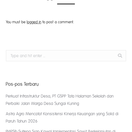
You must be
logged in
to post a comment.
Search:
Pos-pos Terbaru
Perkuat Infrastruktur Desa, PT GSPP Tata Halaman Sekolah dan
Perbaiki Jalan Warga Desa Sungai Kuning
Astra Agro Mencatat Konsistensi Kinerja Keuangan yang Solid di
Paruh Tahun 2026
FMPSB-Sulteng Siap Kawal Implementasi Sawit Berkelanjutan di