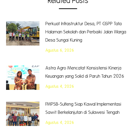
Related Posts
Perkuat Infrastruktur Desa, PT GSPP Tata
Halaman Sekolah dan Perbaiki Jalan Warga
Desa Sungai Kuning
Agustus 6, 2026
Astra Agro Mencatat Konsistensi Kinerja
Keuangan yang Solid di Paruh Tahun 2026
Agustus 4, 2026
FMPSB-Sulteng Siap Kawal Implementasi
Sawit Berkelanjutan di Sulawesi Tengah
Agustus 4, 2026