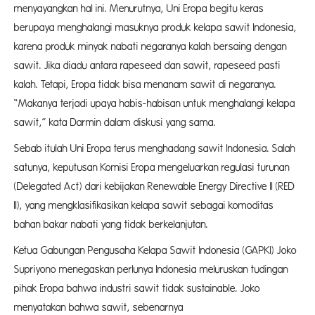
menyayangkan hal ini. Menurutnya, Uni Eropa begitu keras
berupaya menghalangi masuknya produk kelapa sawit Indonesia,
karena produk minyak nabati negaranya kalah bersaing dengan
sawit. Jika diadu antara rapeseed dan sawit, rapeseed pasti
kalah. Tetapi, Eropa tidak bisa menanam sawit di negaranya.
“Makanya terjadi upaya habis-habisan untuk menghalangi kelapa
sawit,” kata Darmin dalam diskusi yang sama.
Sebab itulah Uni Eropa terus menghadang sawit Indonesia. Salah
satunya, keputusan Komisi Eropa mengeluarkan regulasi turunan
(Delegated Act) dari kebijakan Renewable Energy Directive II (RED
II), yang mengklasifikasikan kelapa sawit sebagai komoditas
bahan bakar nabati yang tidak berkelanjutan.
Ketua Gabungan Pengusaha Kelapa Sawit Indonesia (GAPKI) Joko
Supriyono menegaskan perlunya Indonesia meluruskan tudingan
pihak Eropa bahwa industri sawit tidak sustainable. Joko
menyatakan bahwa sawit, sebenarnya