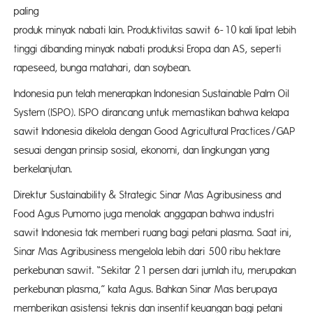
pali
produk minyak nabati lain. Produktivitas sawit 6-10 kali lipat lebih
tinggi dibanding minyak nabati produksi Eropa dan AS, seperti
rapeseed, bunga matahari, dan soybean.
Indonesia pun telah menerapkan Indonesian Sustainable Palm Oil
System (ISPO). ISPO dirancang untuk memastikan bahwa kelapa
sawit Indonesia dikelola dengan Good Agricultural Practices/GAP
sesuai dengan prinsip sosial, ekonomi, dan lingkungan yang
berkelanjutan.
Direktur Sustainability & Strategic Sinar Mas Agribusiness and
Food Agus Pumomo juga menolak anggapan bahwa industri
sawit Indonesia tak memberi ruang bagi petani plasma. Saat ini,
Sinar Mas Agribusiness mengelola lebih dari 500 ribu hektare
perkebunan sawit. “Sekitar 21 persen dari jumlah itu, merupakan
perkebunan plasma,” kata Agus. Bahkan Sinar Mas berupaya
memberikan asistensi teknis dan insentif keuangan bagi petani