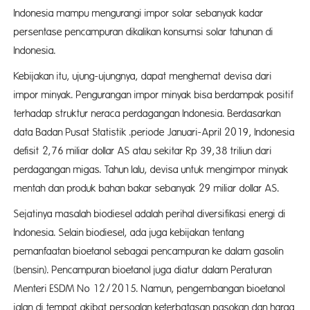
Indonesia mampu mengurangi impor solar sebanyak kadar
persentase pencampuran dikalikan konsumsi solar tahunan di
Indonesia.
Kebijakan itu, ujung-ujungnya, dapat menghemat devisa dari
impor minyak. Pengurangan impor minyak bisa berdampak positif
terhadap struktur neraca perdagangan Indonesia. Berdasarkan
data Badan Pusat Statistik .periode Januari-April 2019, Indonesia
defisit 2,76 miliar dollar AS atau sekitar Rp 39,38 triliun dari
perdagangan migas. Tahun lalu, devisa untuk mengimpor minyak
mentah dan produk bahan bakar sebanyak 29 miliar dollar AS.
Sejatinya masalah biodiesel adalah perihal diversifikasi energi di
Indonesia. Selain biodiesel, ada juga kebijakan tentang
pemanfaatan bioetanol sebagai pencampuran ke dalam gasolin
(bensin). Pencampuran bioetanol juga diatur dalam Peraturan
Menteri ESDM No 12/2015. Namun, pengembangan bioetanol
jalan di tempat akibat persoalan keterbatasan pasokan dan harga