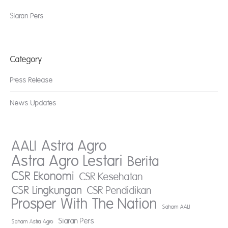
Siaran Pers
Category
Press Release
News Updates
AALI
Astra Agro
Astra Agro Lestari
Berita
CSR Ekonomi
CSR Kesehatan
CSR Lingkungan
CSR Pendidikan
Prosper With The Nation
Saham AALI
Siaran Pers
Saham Astra Agro