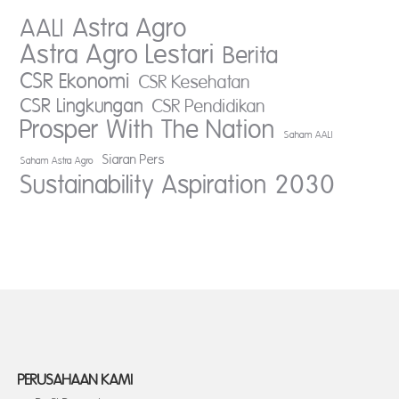
AALI
Astra Agro
Astra Agro Lestari
Berita
CSR Ekonomi
CSR Kesehatan
CSR Lingkungan
CSR Pendidikan
Prosper With The Nation
Saham AALI
Siaran Pers
Saham Astra Agro
Sustainability Aspiration 2030
PERUSAHAAN KAMI