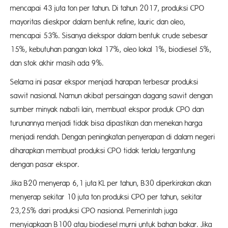
mencapai 43 juta ton per tahun. Di tahun 2017, produksi CPO
mayoritas dieskpor dalam bentuk refine, lauric dan oleo,
mencapai 53%. Sisanya diekspor dalam bentuk crude sebesar
15%, kebutuhan pangan lokal 17%, oleo lokal 1%, biodiesel 5%,
dan stok akhir masih ada 9%.
Selama ini pasar ekspor menjadi harapan terbesar produksi
sawit nasional. Namun akibat persaingan dagang sawit dengan
sumber minyak nabati lain, membuat ekspor produk CPO dan
turunannya menjadi tidak bisa dipastikan dan menekan harga
menjadi rendah. Dengan peningkatan penyerapan di dalam negeri
diharapkan membuat produksi CPO tidak terlalu tergantung
dengan pasar ekspor.
Jika B20 menyerap 6,1 juta KL per tahun, B30 diperkirakan akan
menyerap sekitar 10 juta ton produksi CPO per tahun, sekitar
23,25% dari produksi CPO nasional. Pemerintah juga
menyiapkaan B100 atau biodiesel murni untuk bahan bakar. Jika