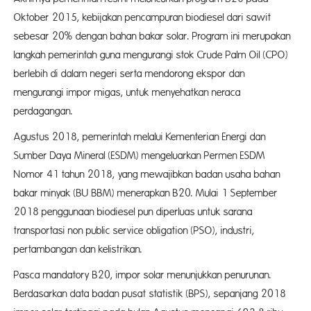
Oktober 2015, kebijakan pencampuran biodiesel dari sawit
sebesar 20% dengan bahan bakar solar. Program ini merupakan
langkah pemerintah guna mengurangi stok Crude Palm Oil (CPO)
berlebih di dalam negeri serta mendorong ekspor dan
mengurangi impor migas, untuk menyehatkan neraca
perdagangan.
Agustus 2018, pemerintah melalui Kementerian Energi dan
Sumber Daya Mineral (ESDM) mengeluarkan Permen ESDM
Nomor 41 tahun 2018, yang mewajibkan badan usaha bahan
bakar minyak (BU BBM) menerapkan B20. Mulai 1 September
2018 penggunaan biodiesel pun diperluas untuk sarana
transportasi non public service obligation (PSO), industri,
pertambangan dan kelistrikan.
Pasca mandatory B20, impor solar menunjukkan penurunan.
Berdasarkan data badan pusat statistik (BPS), sepanjang 2018