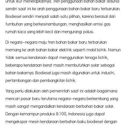
untuk ikut menerapkannya. Tren penggunaan bahan bakar didunia
sendiri saat ini ke arah penggunaan bahan bakar baru terbarukan.
Biodiesel sendiri menjadi salah satu pilihan, karena berasal dari
tumbuhan yang berkesinambungan, menghasilkan emisi gas
rumah kaca yang lebih kecil dan mengurangi polusi.
Di negara–negara maju tren bahan bakar baru terbarukan
memang ke arah bahan bakar elektrik seperti mobil listrik. Namun
tidak semua kendaraan dapat menggunakan tenaga listrik,
beberapa kendaraan berat masih membutuhkan solar sebagai
bahan bakarnya. Biodiesel juga masih digunakan untuk industri,
pertambangan dan pembangkitan listrik.
Yang perlu dilakukan oleh pemerintah saat ini adalah bagaimana
mencari pasar baru terutama negara–negara berkembang yang
masih sangat mengandalkan kendaraan berbahan bakar solar.
Dengan kemampun produksi B100, Indonesia juga dapat
mengekspor mesin kendaraan berbahan baku biodiesel dengan