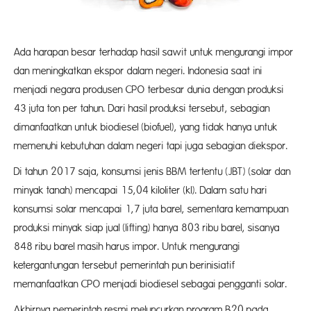
Ada harapan besar terhadap hasil sawit untuk mengurangi impor
dan meningkatkan ekspor dalam negeri. Indonesia saat ini
menjadi negara produsen CPO terbesar dunia dengan produksi
43 juta ton per tahun. Dari hasil produksi tersebut, sebagian
dimanfaatkan untuk biodiesel (biofuel), yang tidak hanya untuk
memenuhi kebutuhan dalam negeri tapi juga sebagian diekspor.
Di tahun 2017 saja, konsumsi jenis BBM tertentu (JBT) (solar dan
minyak tanah) mencapai 15,04 kiloliter (kl). Dalam satu hari
konsumsi solar mencapai 1,7 juta barel, sementara kemampuan
produksi minyak siap jual (lifting) hanya 803 ribu barel, sisanya
848 ribu barel masih harus impor. Untuk mengurangi
ketergantungan tersebut pemerintah pun berinisiatif
memanfaatkan CPO menjadi biodiesel sebagai pengganti solar.
Akhirnya pemerintah resmi meluncurkan program B20 pada