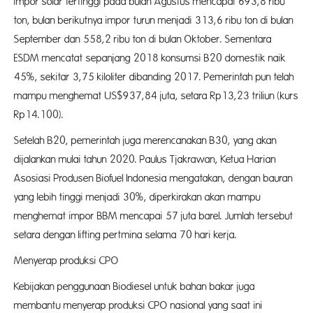
impor solar tertinggi pada bulan Agustus mencapai 693,8 ribu
ton, bulan berikutnya impor turun menjadi 313,6 ribu ton di bulan
September dan 558,2 ribu ton di bulan Oktober. Sementara
ESDM mencatat sepanjang 2018 konsumsi B20 domestik naik
45%, sekitar 3,75 kiloliter dibanding 2017. Pemerintah pun telah
mampu menghemat US$937,84 juta, setara Rp13,23 triliun (kurs
Rp14.100).
Setelah B20, pemerintah juga merencanakan B30, yang akan
dijalankan mulai tahun 2020. Paulus Tjakrawan, Ketua Harian
Asosiasi Produsen Biofuel Indonesia mengatakan, dengan bauran
yang lebih tinggi menjadi 30%, diperkirakan akan mampu
menghemat impor BBM mencapai 57 juta barel. Jumlah tersebut
setara dengan lifting pertmina selama 70 hari kerja.
Menyerap produksi CPO
Kebijakan penggunaan Biodiesel untuk bahan bakar juga
membantu menyerap produksi CPO nasional yang saat ini