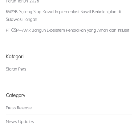
Paruh Tahun 2026
FMPSB-Sulteng Siap Kawal Implementasi Sawit Berkelanjutan di
Sulawesi Tengah
PT GSIP–AMR Bangun Ekosistem Pendidikan yang Aman dan Inklusif
Kategori
Siaran Pers
Category
Press Release
News Updates