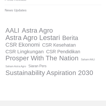
News Updates
AALI
Astra Agro
Astra Agro Lestari
Berita
CSR Ekonomi
CSR Kesehatan
CSR Lingkungan
CSR Pendidikan
Prosper With The Nation
Saham AALI
Siaran Pers
Saham Astra Agro
Sustainability Aspiration 2030