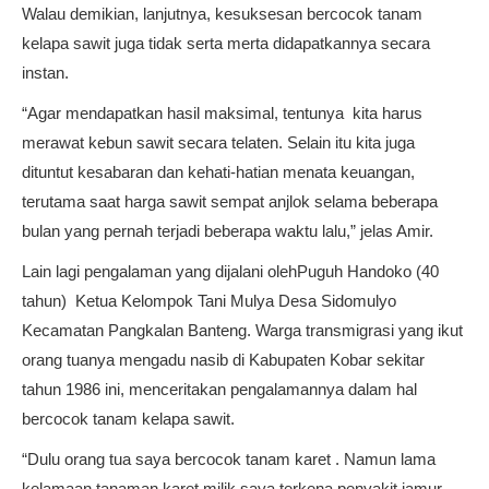
Walau demikian, lanjutnya, kesuksesan bercocok tanam
kelapa sawit juga tidak serta merta didapatkannya secara
instan.
“Agar mendapatkan hasil maksimal, tentunya kita harus
merawat kebun sawit secara telaten. Selain itu kita juga
dituntut kesabaran dan kehati-hatian menata keuangan,
terutama saat harga sawit sempat anjlok selama beberapa
bulan yang pernah terjadi beberapa waktu lalu,” jelas Amir.
Lain lagi pengalaman yang dijalani olehPuguh Handoko (40
tahun) Ketua Kelompok Tani Mulya Desa Sidomulyo
Kecamatan Pangkalan Banteng. Warga transmigrasi yang ikut
orang tuanya mengadu nasib di Kabupaten Kobar sekitar
tahun 1986 ini, menceritakan pengalamannya dalam hal
bercocok tanam kelapa sawit.
“Dulu orang tua saya bercocok tanam karet . Namun lama
kelamaan tanaman karet milik saya terkena penyakit jamur