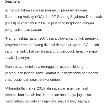
Sejahtera.
Ia menceritakan sebelum mengikuti program Income
Generating Activity (IGA) dari PT Gunung Sejahtera Dua Indah
(GSDI) sekitar tahun 2007, ia peladang berpindah dengan
penghasilan pas-pasan.
“Namun sekitar tahun 2007, saya ditawarkan untuk mengikuti
program kemitraan yang dikenal dengan program IGA. Itulah
yang menjadi cikal bakal saya turut bercocok tanam kelapa
sawit,” jelasnya.
Menurutnya, setelah ia menggeluti usaha dibidang
perkebunan kelapa sawit, lambat laun membawa perubahan
ynag positif dari segi perekonomian.
“Alhamdulillah tahun 2016 lalu saya dan isteri berhasil
menunaikan ibadah haji. Kemudian anak saya juga bisa
melanjutkan pendidikan kejenjang universitas,” ujarnya.