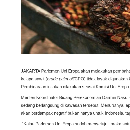
JAKARTA Parlemen Uni Eropa akan melakukan pembahas
kelapa sawit (
crude palm oil
/CPO) tidak layak digunakan k
Pembicaraan ini akan dilakukan seusai Komisi Uni Eropa 
Menteri Koordinator Bidang Perekonomian Darmin Nasut
sedang berlangsung di kawasan tersebut. Menurutnya, ap
akan berdampak negatif bukan hanya untuk Indonesia, tapi
“Kalau Parlemen Uni Eropa sudah menyetujui, maka sa