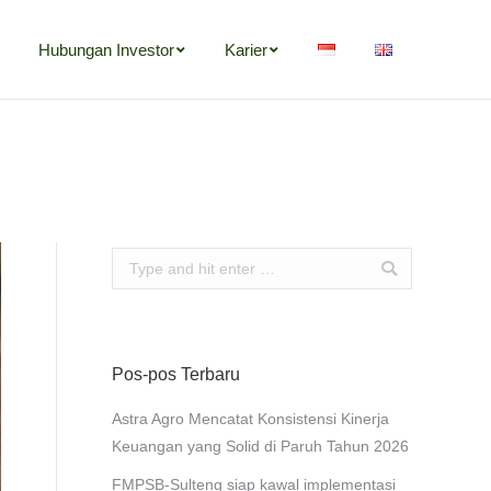
Hubungan Investor
Karier
Search:
Pos-pos Terbaru
Astra Agro Mencatat Konsistensi Kinerja
Keuangan yang Solid di Paruh Tahun 2026
FMPSB-Sulteng siap kawal implementasi