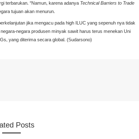
nergi terbarukan. “Namun, karena adanya
Technical Barriers to Trade
egara tujuan akan menurun.
berkelanjutan jika mengacu pada high ILUC yang sepenuh nya tidak
a, negara-negara produsen minyak sawit harus terus menekan Uni
s, yang diterima secara global. (Sudarsono)
ated Posts