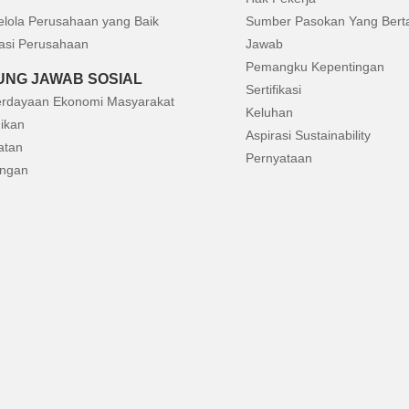
elola Perusahaan yang Baik
Sumber Pasokan Yang Bert
asi Perusahaan
Jawab
Pemangku Kepentingan
NG JAWAB SOSIAL
Sertifikasi
rdayaan Ekonomi Masyarakat
Keluhan
ikan
Aspirasi Sustainability
atan
Pernyataan
ungan