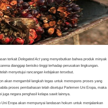
an terkait
Delegated Act
yang menyebutkan bahwa produk minyak
arena dianggap berisiko tinggi terhadap perusakan lingkungan.
telah menyetujui rancangan kebijakan tersebut.
ion akan mengambil langkah tegas untuk merespons proses yang
abila proses pembahasan telah disetujui Parlemen Uni Eropa, maka
 juga negara penghasil kelapa sawit lainnya.
tu Uni Eropa akan mempunyai landasan hokum untuk menjalankan