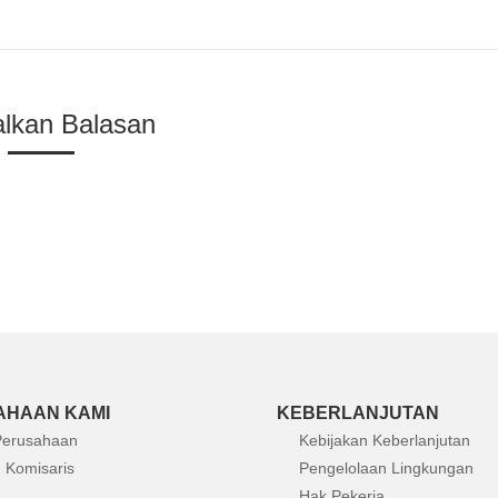
alkan Balasan
AHAAN KAMI
KEBERLANJUTAN
 Perusahaan
Kebijakan Keberlanjutan
 Komisaris
Pengelolaan Lingkungan
Hak Pekerja