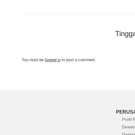
Tingg
You must be
logged in
to post a comment.
PERUS
Profil
Dewan
Direksi