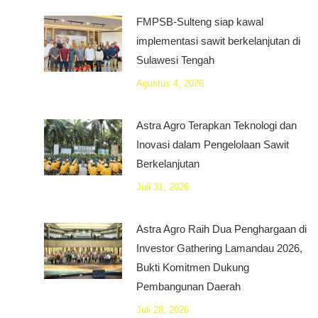
FMPSB-Sulteng siap kawal
implementasi sawit berkelanjutan di
Sulawesi Tengah
Agustus 4, 2026
Astra Agro Terapkan Teknologi dan
Inovasi dalam Pengelolaan Sawit
Berkelanjutan
Juli 31, 2026
Astra Agro Raih Dua Penghargaan di
Investor Gathering Lamandau 2026,
Bukti Komitmen Dukung
Pembangunan Daerah
Juli 28, 2026