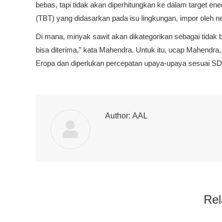
bebas, tapi tidak akan diperhitungkan ke dalam target e
(TBT) yang didasarkan pada isu lingkungan, impor oleh n
Di mana, minyak sawit akan dikategorikan sebagai tidak 
bisa diterima,” kata Mahendra. Untuk itu, ucap Mahendr
Eropa dan diperlukan percepatan upaya-upaya sesuai SDG
Author:
AAL
Rel