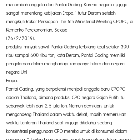
menambah anggota dari Pantai Gading. Karena negara itu juga
sangat menentang kebijakan Eropa,” tutur Derom setelah
mengikuti Rakor Persiapan The 6th Ministerial Meeting CPOPC, di
Kemenko Perekonomian, Selasa
(26/2/2019). 
produksi minyak sawit Pantai Gading terbilang kecil sekitar 300
ribu sampai 600 ribu ton, kata Derom, Pantai Gading memiliki
pengalaman dalam menghadapi kampanye hitam dari negara-
negara Uni
Eropa. Se
Pantai Gading, yang berpotensi menjadi anggota baru CPOPC
adalah Thailand, dimana produksi CPO negara Gajah Putih itu
sebanyak lebih dari 2,5 juta ton. Namun demikian, untuk
mengandeng Thailand dalam waktu dekat, masih memerlukan
waktu. Lantaran Thailand saat ini juga diketahui sedang
konsentrasi penggunaan CPO mereka untuk di konsumsi dalam
negerinya. “Thailand nampaknya masih konsentrasi dalam negeri