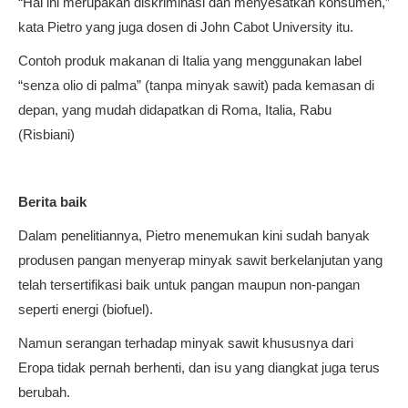
“Hal ini merupakan diskriminasi dan menyesatkan konsumen,”
kata Pietro yang juga dosen di John Cabot University itu.
Contoh produk makanan di Italia yang menggunakan label
“senza olio di palma” (tanpa minyak sawit) pada kemasan di
depan, yang mudah didapatkan di Roma, Italia, Rabu
(Risbiani)
Berita baik
Dalam penelitiannya, Pietro menemukan kini sudah banyak
produsen pangan menyerap minyak sawit berkelanjutan yang
telah tersertifikasi baik untuk pangan maupun non-pangan
seperti energi (biofuel).
Namun serangan terhadap minyak sawit khususnya dari
Eropa tidak pernah berhenti, dan isu yang diangkat juga terus
berubah.