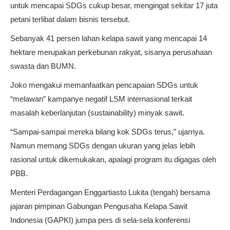
untuk mencapai SDGs cukup besar, mengingat sekitar 17 juta
petani terlibat dalam bisnis tersebut.
Sebanyak 41 persen lahan kelapa sawit yang mencapai 14
hektare merupakan perkebunan rakyat, sisanya perusahaan
swasta dan BUMN.
Joko mengakui memanfaatkan pencapaian SDGs untuk
“melawan” kampanye negatif LSM internasional terkait
masalah keberlanjutan (sustainability) minyak sawit.
“Sampai-sampai mereka bilang kok SDGs terus,” ujarnya.
Namun memang SDGs dengan ukuran yang jelas lebih
rasional untuk dikemukakan, apalagi program itu digagas oleh
PBB.
Menteri Perdagangan Enggartiasto Lukita (tengah) bersama
jajaran pimpinan Gabungan Pengusaha Kelapa Sawit
Indonesia (GAPKI) jumpa pers di sela-sela konferensi