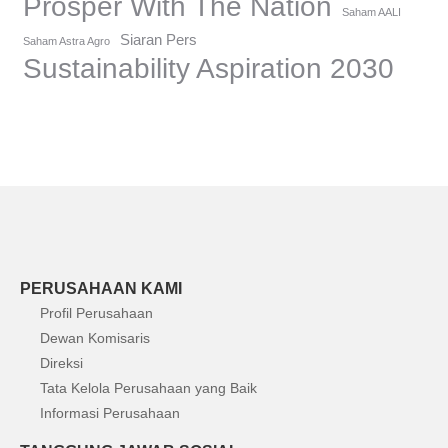
Prosper With The Nation
Saham AALI
Siaran Pers
Saham Astra Agro
Sustainability Aspiration 2030
PERUSAHAAN KAMI
Profil Perusahaan
Dewan Komisaris
Direksi
Tata Kelola Perusahaan yang Baik
Informasi Perusahaan