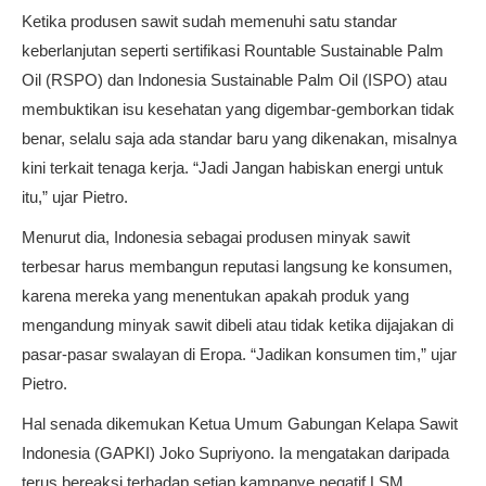
Ketika produsen sawit sudah memenuhi satu standar
keberlanjutan seperti sertifikasi Rountable Sustainable Palm
Oil (RSPO) dan Indonesia Sustainable Palm Oil (ISPO) atau
membuktikan isu kesehatan yang digembar-gemborkan tidak
benar, selalu saja ada standar baru yang dikenakan, misalnya
kini terkait tenaga kerja. “Jadi Jangan habiskan energi untuk
itu,” ujar Pietro.
Menurut dia, Indonesia sebagai produsen minyak sawit
terbesar harus membangun reputasi langsung ke konsumen,
karena mereka yang menentukan apakah produk yang
mengandung minyak sawit dibeli atau tidak ketika dijajakan di
pasar-pasar swalayan di Eropa. “Jadikan konsumen tim,” ujar
Pietro.
Hal senada dikemukan Ketua Umum Gabungan Kelapa Sawit
Indonesia (GAPKI) Joko Supriyono. Ia mengatakan daripada
terus bereaksi terhadap setiap kampanye negatif LSM