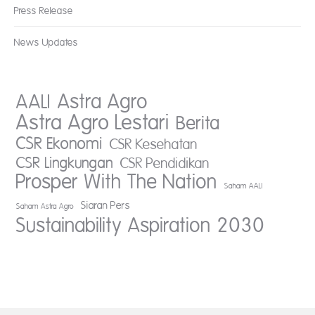
Press Release
News Updates
AALI
Astra Agro
Astra Agro Lestari
Berita
CSR Ekonomi
CSR Kesehatan
CSR Lingkungan
CSR Pendidikan
Prosper With The Nation
Saham AALI
Siaran Pers
Saham Astra Agro
Sustainability Aspiration 2030