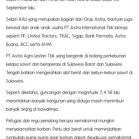
September lalu.
Selain AALI yang merupakan bagian dari Grup Astra, bantuan juga
berasal dari anak-anak usaha PT Astra International Tbk lainnya
seperti FIF, United Tractors, TRAC, Sigap, Bank Permata, Astra
Buana, ACC serta AHM.
PT Astra Agro Lestari Tbk yang bergerak di bidang perkebunan
kelapa sawit dan beroperasi di Sulawesi Barat dan Sulawesi
Tengah bahkan mengerahkan alat berat dari kebun-kebun sawit di
Sulawesi.
Seperti diketahui, guncangan dengan magnitude 7,4 SR lalu
merontokkan banyak bangunan yang diduga masih menimbun
banyak orang di bawahnya.
Petugas dan regu penolong berupa semaksimal mungkin
menyelamatkan korban. Perlu alat berat untuk memindahkan
tumpukan puing-puing agar korban dapat dievakuasi semaksimal