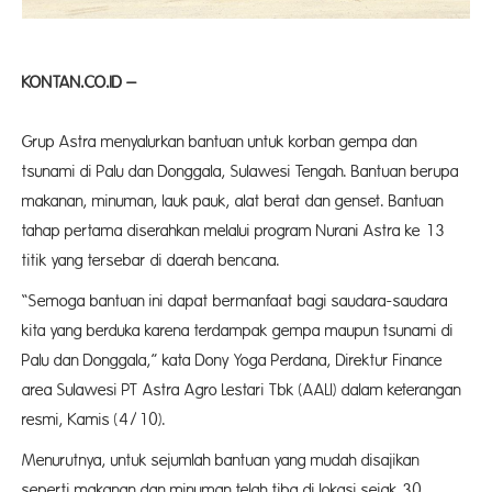
KONTAN.CO.ID –
Grup Astra menyalurkan bantuan untuk korban gempa dan
tsunami di Palu dan Donggala, Sulawesi Tengah. Bantuan berupa
makanan, minuman, lauk pauk, alat berat dan genset. Bantuan
tahap pertama diserahkan melalui program Nurani Astra ke 13
titik yang tersebar di daerah bencana.
“Semoga bantuan ini dapat bermanfaat bagi saudara-saudara
kita yang berduka karena terdampak gempa maupun tsunami di
Palu dan Donggala,” kata Dony Yoga Perdana, Direktur Finance
area Sulawesi PT Astra Agro Lestari Tbk (AALI) dalam keterangan
resmi, Kamis (4/10).
Menurutnya, untuk sejumlah bantuan yang mudah disajikan
seperti makanan dan minuman telah tiba di lokasi sejak 30