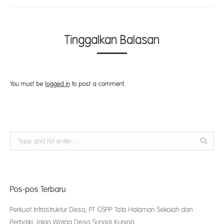
Tinggalkan Balasan
You must be
logged in
to post a comment.
Search:
Pos-pos Terbaru
Perkuat Infrastruktur Desa, PT GSPP Tata Halaman Sekolah dan
Perbaiki Jalan Warga Desa Sungai Kuning