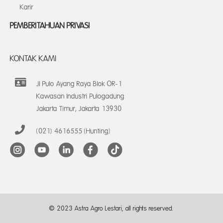
Karir
PEMBERITAHUAN PRIVASI
KONTAK KAMI
Jl Pulo Ayang Raya Blok OR-1
Kawasan Industri Pulogadung
Jakarta Timur, Jakarta 13930
(021) 4616555 (Hunting)
© 2023 Astra Agro Lestari, all rights reserved.