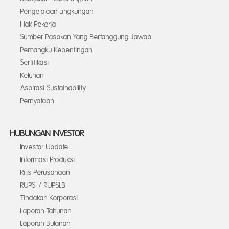
Pengelolaan Lingkungan
Hak Pekerja
Sumber Pasokan Yang Bertanggung Jawab
Pemangku Kepentingan
Sertifikasi
Keluhan
Aspirasi Sustainability
Pernyataan
HUBUNGAN INVESTOR
Investor Update
Informasi Produksi
Rilis Perusahaan
RUPS / RUPSLB
Tindakan Korporasi
Laporan Tahunan
Laporan Bulanan