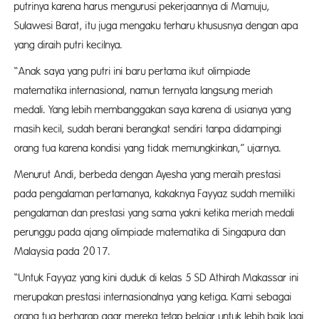
putrinya karena harus mengurusi pekerjaannya di Mamuju,
Sulawesi Barat, itu juga mengaku terharu khususnya dengan apa
yang diraih putri kecilnya.
“Anak saya yang putri ini baru pertama ikut olimpiade
matematika internasional, namun ternyata langsung meriah
medali. Yang lebih membanggakan saya karena di usianya yang
masih kecil, sudah berani berangkat sendiri tanpa didampingi
orang tua karena kondisi yang tidak memungkinkan,” ujarnya.
Menurut Andi, berbeda dengan Ayesha yang meraih prestasi
pada pengalaman pertamanya, kakaknya Fayyaz sudah memiliki
pengalaman dan prestasi yang sama yakni ketika meriah medali
perunggu pada ajang olimpiade matematika di Singapura dan
Malaysia pada 2017.
“Untuk Fayyaz yang kini duduk di kelas 5 SD Athirah Makassar ini
merupakan prestasi internasionalnya yang ketiga. Kami sebagai
orang tua berharap agar mereka tetap belajar untuk lebih baik lagi