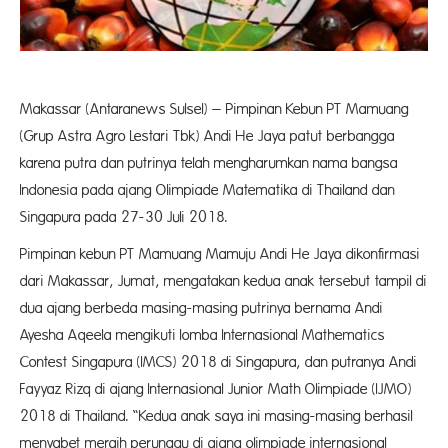
Makassar (Antaranews Sulsel) – Pimpinan Kebun PT Mamuang
(Grup Astra Agro Lestari Tbk) Andi He Jaya patut berbangga
karena putra dan putrinya telah mengharumkan nama bangsa
Indonesia pada ajang Olimpiade Matematika di Thailand dan
Singapura pada 27-30 Juli 2018.
Pimpinan kebun PT Mamuang Mamuju Andi He Jaya dikonfirmasi
dari Makassar, Jumat, mengatakan kedua anak tersebut tampil di
dua ajang berbeda masing-masing putrinya bernama Andi
Ayesha Aqeela mengikuti lomba Internasional Mathematics
Contest Singapura (IMCS) 2018 di Singapura, dan putranya Andi
Fayyaz Rizq di ajang Internasional Junior Math Olimpiade (IJMO)
2018 di Thailand. “Kedua anak saya ini masing-masing berhasil
menyabet meraih perunggu di ajang olimpiade internasional