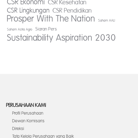
CSR Ekonomi
CSR Kesehatan
CSR Lingkungan
CSR Pendidikan
Prosper With The Nation
Saham AALI
Siaran Pers
Saham Astra Agro
Sustainability Aspiration 2030
PERUSAHAAN KAMI
Profil Perusahaan
Dewan Komisaris
Direksi
Tata Kelola Perusahaan yang Baik