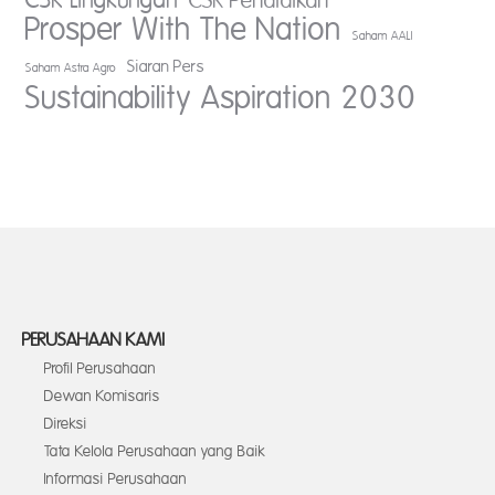
CSR Lingkungan
CSR Pendidikan
Prosper With The Nation
Saham AALI
Siaran Pers
Saham Astra Agro
Sustainability Aspiration 2030
PERUSAHAAN KAMI
Profil Perusahaan
Dewan Komisaris
Direksi
Tata Kelola Perusahaan yang Baik
Informasi Perusahaan