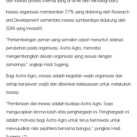
dari inovasi proses internal yang di drive oleh teknologi baru.
Inovasi organisasi memberikan 27% yang didorong oleh Research
and Development sementara inovasi sumberdaya didukung oleh
SDM yang innovatif.
“Perkembangan zaman yang semakin cepat menuntut adanya
perubahan pada organisasi, Astra Agro, mencoba
mengembangkan desain organisasi yang sesuai dengan
zamannya,” ungkap Hadi Sugeng.
Bagi Astra Agro, inovasi adalah kegiatan wajib organisasi dan
setiap karyawan wajib dan diberikan keleluasaan untuk melakukan
inovasi.
“Pembinaan dan Inovasi adalah budaya Astra Agro. Saya
mengucapkan terima kasih atas penghargaan ini. Penghargaan ini
adalah motivasi bagi Astra Agro untuk terus berinovasi untuk
mewujudkan nilai sejahtera bersama bangsa,” pungkas Hadi
Sugeng. (*)