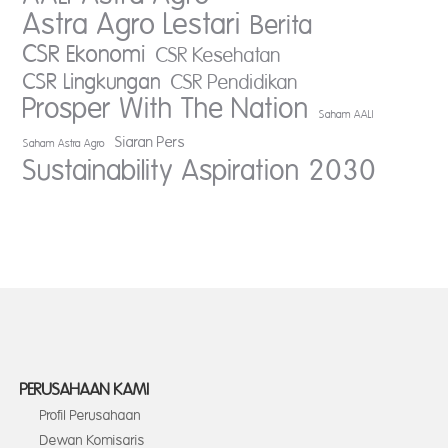
Astra Agro Lestari
Berita
CSR Ekonomi
CSR Kesehatan
CSR Lingkungan
CSR Pendidikan
Prosper With The Nation
Saham AALI
Siaran Pers
Saham Astra Agro
Sustainability Aspiration 2030
PERUSAHAAN KAMI
Profil Perusahaan
Dewan Komisaris