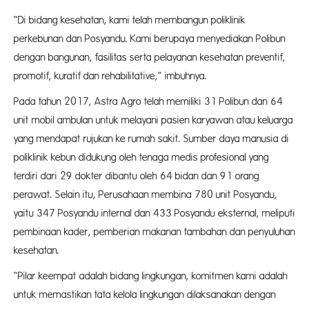
“Di bidang kesehatan, kami telah membangun poliklinik
perkebunan dan Posyandu. Kami berupaya menyediakan Polibun
dengan bangunan, fasilitas serta pelayanan kesehatan preventif,
promotif, kuratif dan rehabilitative,” imbuhnya.
Pada tahun 2017, Astra Agro telah memiliki 31 Polibun dan 64
unit mobil ambulan untuk melayani pasien karyawan atau keluarga
yang mendapat rujukan ke rumah sakit. Sumber daya manusia di
poliklinik kebun didukung oleh tenaga medis profesional yang
terdiri dari 29 dokter dibantu oleh 64 bidan dan 91 orang
perawat. Selain itu, Perusahaan membina 780 unit Posyandu,
yaitu 347 Posyandu internal dan 433 Posyandu eksternal, meliputi
pembinaan kader, pemberian makanan tambahan dan penyuluhan
kesehatan.
“Pilar keempat adalah bidang lingkungan, komitmen kami adalah
untuk memastikan tata kelola lingkungan dilaksanakan dengan