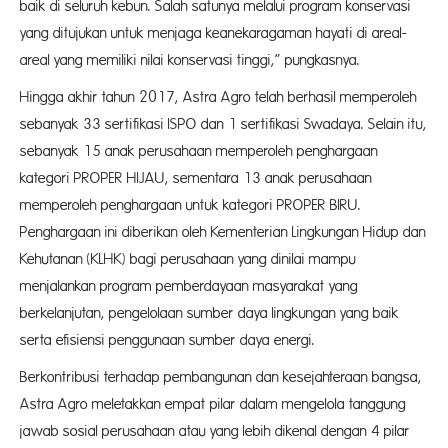
baik di seluruh kebun. Salah satunya melalui program konservasi
yang ditujukan untuk menjaga keanekaragaman hayati di areal-
areal yang memiliki nilai konservasi tinggi,” pungkasnya.
Hingga akhir tahun 2017, Astra Agro telah berhasil memperoleh
sebanyak 33 sertifikasi ISPO dan 1 sertifikasi Swadaya. Selain itu,
sebanyak 15 anak perusahaan memperoleh penghargaan
kategori PROPER HIJAU, sementara 13 anak perusahaan
memperoleh penghargaan untuk kategori PROPER BIRU.
Penghargaan ini diberikan oleh Kementerian Lingkungan Hidup dan
Kehutanan (KLHK) bagi perusahaan yang dinilai mampu
menjalankan program pemberdayaan masyarakat yang
berkelanjutan, pengelolaan sumber daya lingkungan yang baik
serta efisiensi penggunaan sumber daya energi.
Berkontribusi terhadap pembangunan dan kesejahteraan bangsa,
Astra Agro meletakkan empat pilar dalam mengelola tanggung
jawab sosial perusahaan atau yang lebih dikenal dengan 4 pilar