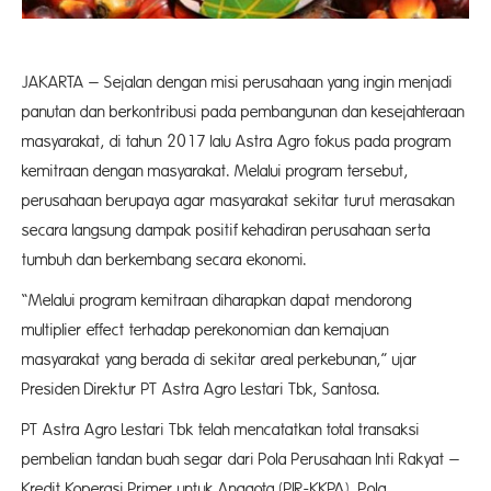
JAKARTA – Sejalan dengan misi perusahaan yang ingin menjadi
panutan dan berkontribusi pada pembangunan dan kesejahteraan
masyarakat, di tahun 2017 lalu Astra Agro fokus pada program
kemitraan dengan masyarakat. Melalui program tersebut,
perusahaan berupaya agar masyarakat sekitar turut merasakan
secara langsung dampak positif kehadiran perusahaan serta
tumbuh dan berkembang secara ekonomi.
“Melalui program kemitraan diharapkan dapat mendorong
multiplier effect terhadap perekonomian dan kemajuan
masyarakat yang berada di sekitar areal perkebunan,” ujar
Presiden Direktur PT Astra Agro Lestari Tbk, Santosa.
PT Astra Agro Lestari Tbk telah mencatatkan total transaksi
pembelian tandan buah segar dari Pola Perusahaan Inti Rakyat –
Kredit Koperasi Primer untuk Anggota (PIR-KKPA), Pola