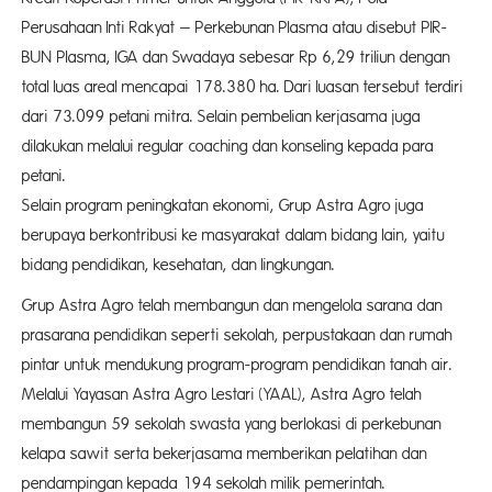
Perusahaan Inti Rakyat – Perkebunan Plasma atau disebut PIR-
BUN Plasma, IGA dan Swadaya sebesar Rp 6,29 triliun dengan
total luas areal mencapai 178.380 ha. Dari luasan tersebut terdiri
dari 73.099 petani mitra. Selain pembelian kerjasama juga
dilakukan melalui regular coaching dan konseling kepada para
petani.
Selain program peningkatan ekonomi, Grup Astra Agro juga
berupaya berkontribusi ke masyarakat dalam bidang lain, yaitu
bidang pendidikan, kesehatan, dan lingkungan.
Grup Astra Agro telah membangun dan mengelola sarana dan
prasarana pendidikan seperti sekolah, perpustakaan dan rumah
pintar untuk mendukung program-program pendidikan tanah air.
Melalui Yayasan Astra Agro Lestari (YAAL), Astra Agro telah
membangun 59 sekolah swasta yang berlokasi di perkebunan
kelapa sawit serta bekerjasama memberikan pelatihan dan
pendampingan kepada 194 sekolah milik pemerintah.