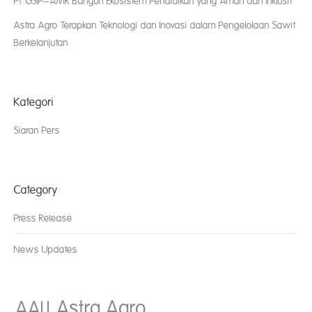
PT GSIP–AMR Bangun Ekosistem Pendidikan yang Aman dan Inklusif
Astra Agro Terapkan Teknologi dan Inovasi dalam Pengelolaan Sawit
Berkelanjutan
Kategori
Siaran Pers
Category
Press Release
News Updates
AALI
Astra Agro