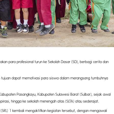
kan para profesional turun ke Sekolah Dasar (SD), berbagi cerita dan
ngan tujuan dapat memotivasi para siswa dalam merangsang tumbuhnya
, Kabupaten Pasangkayu, Kabupaten Sulawesi Barat (Sulbar), sejak awal
rasi, hingga ke sekolah menengah atas (SLTA) atau sederajat.
 (SRL) 1 kembali mengaktifkan kegiatan tersebut, dengan mengawali