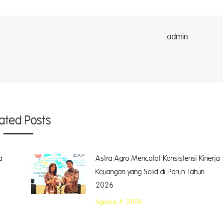
dmin
lated Posts
a
Astra Agro Mencatat Konsistensi Kinerja
Keuangan yang Solid di Paruh Tahun
2026
Agustus 4, 2026