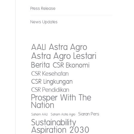
Press Release
News Updates
AALI
Astra Agro
Astra Agro Lestari
Berita
CSR Ekonomi
CSR Kesehatan
CSR Lingkungan
CSR Pendidikan
Prosper With The
Nation
Siaran Pers
Saham AALI
Saham Astra Agro
Sustainability
Aspiration 2030