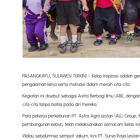
PASANGKAYU, SULAWESI TERKINI – Kelas Inspirasi adalah gera
pengalaman kerja serta motivasi dalam meraih cita-cita.
Kegiatan ini disebut sebagai Astra Berbagi Ilmu (ABI), de
cita-cita tanpa batas pada diri mereka.
Para pekerja perkebunan PT. Astra Agro Lestari (ALL) Group
pembangunan kebun, telah melaksanakan semacam kelas inspi
Walau sebelumnya sempat vakum, kini PT. Surya Raya Lestari