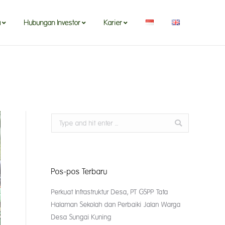
a
Hubungan Investor
Karier
Search:
Pos-pos Terbaru
Perkuat Infrastruktur Desa, PT GSPP Tata
Halaman Sekolah dan Perbaiki Jalan Warga
Desa Sungai Kuning