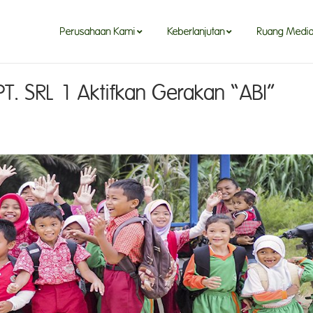
Perusahaan Kami
Keberlanjutan
Ruang Medi
T. SRL 1 Aktifkan Gerakan “ABI”