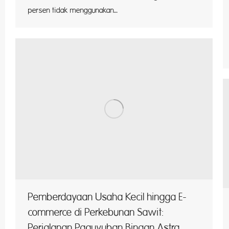
persen tidak menggunakan…
Pemberdayaan Usaha Kecil hingga E-
commerce di Perkebunan Sawit:
Perjalanan Paguyuban Binaan Astra