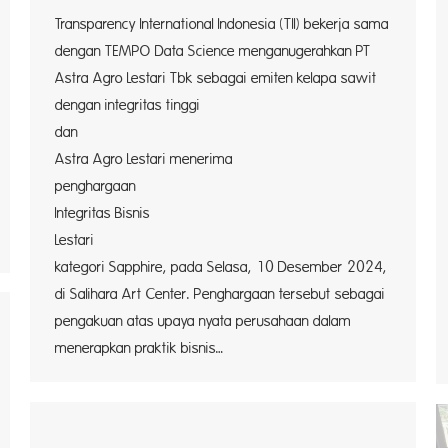
Transparency International Indonesia (TII) bekerja sama
dengan TEMPO Data Science menganugerahkan PT
Astra Agro Lestari Tbk sebagai emiten kelapa sawit
dengan integritas tinggi
dan antiko
Astra Agro Lestari menerima
penghargaan
Integritas Bisnis
Lestari 
kategori Sapphire, pada Selasa, 10 Desember 2024,
di Salihara Art Center. Penghargaan tersebut sebagai
pengakuan atas upaya nyata perusahaan dalam
menerapkan praktik bisnis…