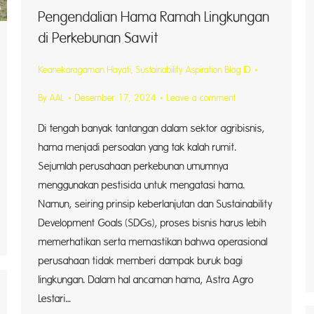
Pengendalian Hama Ramah Lingkungan
di Perkebunan Sawit
Keanekaragaman Hayati
,
Sustainability Aspiration Blog ID
By
AAL
Desember 17, 2024
Leave a comment
Di tengah banyak tantangan dalam sektor agribisnis,
hama menjadi persoalan yang tak kalah rumit.
Sejumlah perusahaan perkebunan umumnya
menggunakan pestisida untuk mengatasi hama.
Namun, seiring prinsip keberlanjutan dan Sustainability
Development Goals (SDGs), proses bisnis harus lebih
memerhatikan serta memastikan bahwa operasional
perusahaan tidak memberi dampak buruk bagi
lingkungan. Dalam hal ancaman hama, Astra Agro
Lestari…