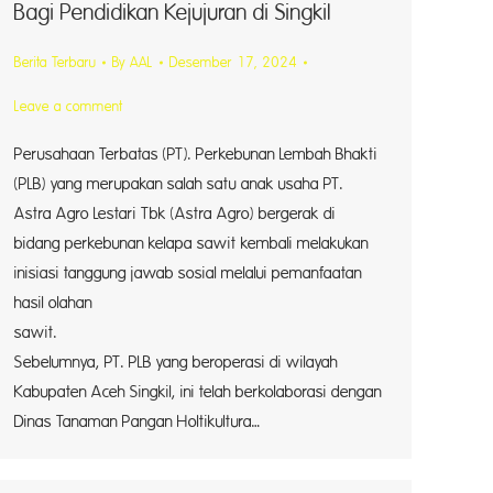
Bagi Pendidikan Kejujuran di Singkil
Berita Terbaru
By
AAL
Desember 17, 2024
Leave a comment
Perusahaan Terbatas (PT). Perkebunan Lembah Bhakti
(PLB) yang merupakan salah satu anak usaha PT.
Astra Agro Lestari Tbk (Astra Agro) bergerak di
bidang perkebunan kelapa sawit kembali melakukan
inisiasi tanggung jawab sosial melalui pemanfaatan
hasil olahan
sawit. Set
Sebelumnya, PT. PLB yang beroperasi di wilayah
Kabupaten Aceh Singkil, ini telah berkolaborasi dengan
Dinas Tanaman Pangan Holtikultura…