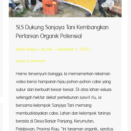
SLS Dukung Sanjaya Tani Kembangkan
Pertanian Organik Potensial
Berita Terbaru
By
AAL
Desember 9, 2024
Leave a comment
Harno tersenyum bangga. Ia memamerkan rekaman
video berisi hamparan hijau pohon-pohon cabe yang
subur dan berbuah besar-besar. Di atas lahan seluas
setengah hektar dekat perkebunan sawit itu, ia
bersama kelompok Sanjaya Tani memang
membudidayakan cabe. Lahan dan kelompok taninya
berada di Desa Banjar Panjang, Kerumutan,
Pelalawan, Provinsi Riau. “Ini tanaman organik, seratus