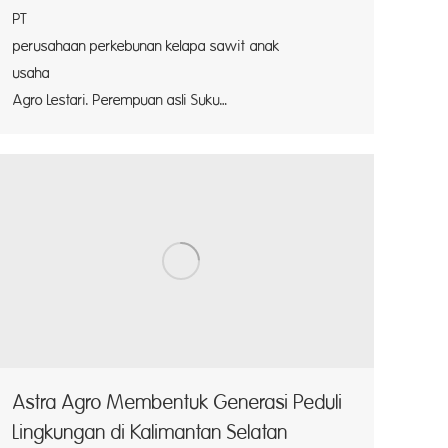
PT Pasangk
perusahaan perkebunan kelapa sawit anak
usaha As
Agro Lestari. Perempuan asli Suku…
Astra Agro Membentuk Generasi Peduli
Lingkungan di Kalimantan Selatan