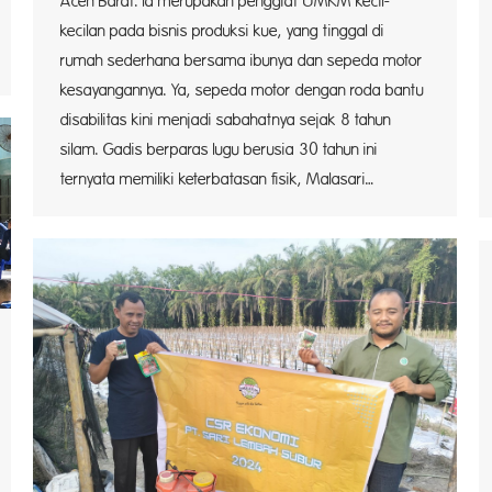
Aceh Barat. Ia merupakan penggiat UMKM kecil-
kecilan pada bisnis produksi kue, yang tinggal di
rumah sederhana bersama ibunya dan sepeda motor
kesayangannya. Ya, sepeda motor dengan roda bantu
disabilitas kini menjadi sabahatnya sejak 8 tahun
silam. Gadis berparas lugu berusia 30 tahun ini
ternyata memiliki keterbatasan fisik, Malasari…