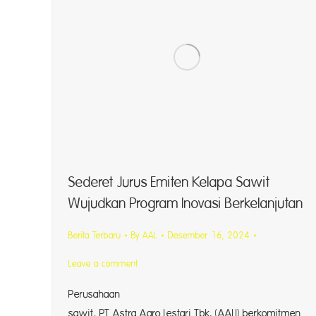
Sederet Jurus Emiten Kelapa Sawit
Wujudkan Program Inovasi Berkelanjutan
Berita Terbaru
By
AAL
Desember 16, 2024
Leave a comment
Perusahaa
sawit, PT Astra Agro Lestari Tbk. (AALI) berkomitmen