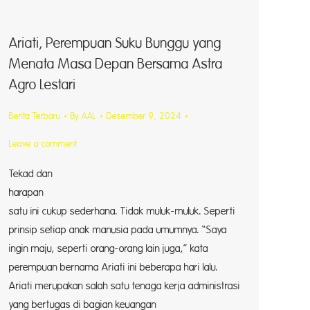
Ariati, Perempuan Suku Bunggu yang
Menata Masa Depan Bersama Astra
Agro Lestari
Berita Terbaru
By
AAL
Desember 9, 2024
Leave a comment
Tekad dan
harapan 
satu ini cukup sederhana. Tidak muluk-muluk. Seperti
prinsip setiap anak manusia pada umumnya. “Saya
ingin maju, seperti orang-orang lain juga,” kata
perempuan bernama Ariati ini beberapa hari lalu.
Ariati merupakan salah satu tenaga kerja administrasi
yang bertugas di bagian keuangan