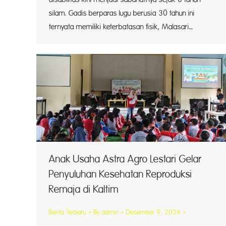
silam. Gadis berparas lugu berusia 30 tahun ini
ternyata memiliki keterbatasan fisik, Malasari…
Anak Usaha Astra Agro Lestari Gelar
Penyuluhan Kesehatan Reproduksi
Remaja di Kaltim
Berita Terbaru
By
admin
Desember 9, 2024