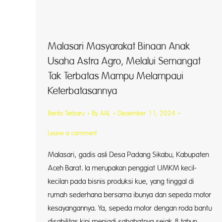
Malasari Masyarakat Binaan Anak
Usaha Astra Agro, Melalui Semangat
Tak Terbatas Mampu Melampaui
Keterbatasannya
Berita Terbaru
By
AAL
Desember 11, 2024
Leave a comment
Malasari, gadis asli Desa Padang Sikabu, Kabupaten
Aceh Barat. Ia merupakan penggiat UMKM kecil-
kecilan pada bisnis produksi kue, yang tinggal di
rumah sederhana bersama ibunya dan sepeda motor
kesayangannya. Ya, sepeda motor dengan roda bantu
disabilitas kini menjadi sabahatnya sejak 8 tahun