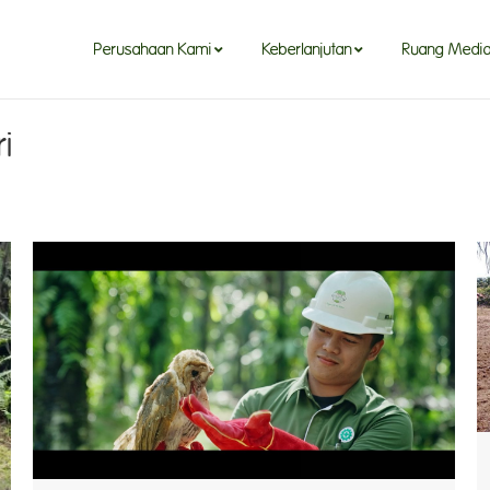
Perusahaan Kami
Keberlanjutan
Ruang Medi
i