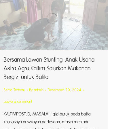
Bersama Lawan Stunting: Anak Usaha
Astra Agro Kaltim Salurkan Makanan
Bergizi untuk Balita
Berita Terbaru
By
admin
Desember 10, 2024
Leave a comment
KALTIMPOST.ID, MASALAH gizi buruk pada balita,
khususnya di wilayah pedesaan, masih menjadi