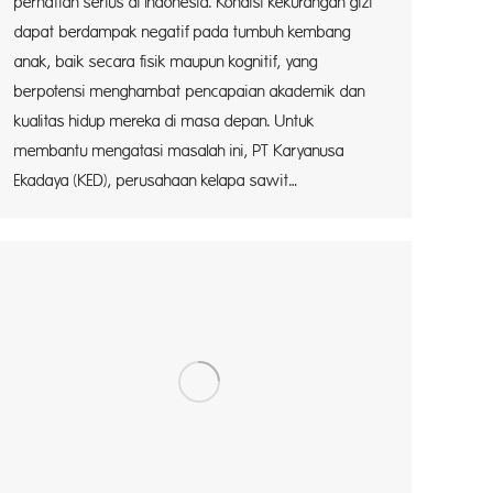
perhatian serius di Indonesia. Kondisi kekurangan gizi
dapat berdampak negatif pada tumbuh kembang
anak, baik secara fisik maupun kognitif, yang
berpotensi menghambat pencapaian akademik dan
kualitas hidup mereka di masa depan. Untuk
membantu mengatasi masalah ini, PT Karyanusa
Ekadaya (KED), perusahaan kelapa sawit…