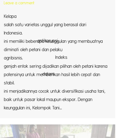
Leave a comment
Kelapa 
salah satu varietas unggul yang berasal dari
Indonesia. Va
rupsi.
ini memiliki beberapa keunggulan yang membuatnya
diminati oleh petani dan pelaku
 Indeks
agribis
genjah entok sering dijadikan pilihan oleh petani karena
dalam
potensinya untuk memberikan hasil lebih cepat dan
stab
ini menjadikannya cocok untuk diversifikasi usaha tani,
baik untuk pasar lokal maupun ekspor. Dengan
keunggulan ini, Kelompok Tani…