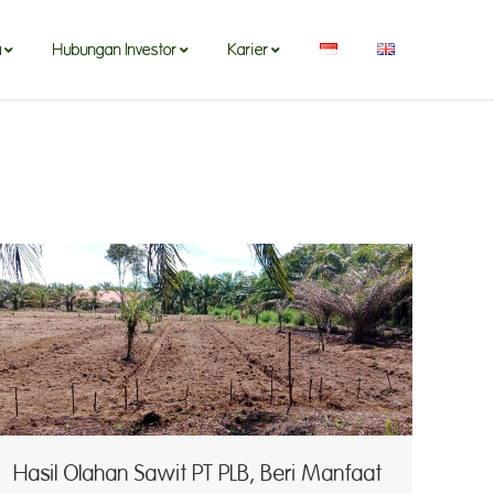
a
Hubungan Investor
Karier
Hasil Olahan Sawit PT PLB, Beri Manfaat