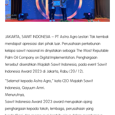
JAKARTA, SAWIT INDONESIA – PT Astra Agro Lestari Tbk kembali
mendapat apresiasi dari pihak luar. Perusahaan perkebunan
kelapa sawit nasional ini dinyatakan sebagai The Most Reputable
Palm Oil Company on Digital Implementation. Penghargaan
tersebut diserahkan Majalah Sawit Indonesia, pada event Sawit
Indonesia Award 2023 di Jakarta, Rabu (20/12).
“Selamat kepada Astra Agro,” kata CEO Majalah Sawit
Indonesia, Qayuum Amri.
Menurutn
Sawit Indonesia Award 2023 award merupakan ajang
penghargaan kepada tokoh, lembaga, perusahaan yang