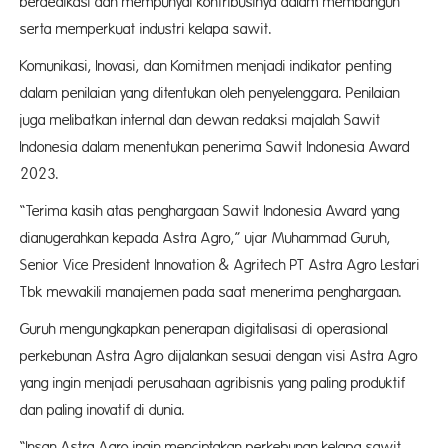
berdedikasi dan mempunyai kontribusinya dalam membangun
serta memperkuat industri kelapa sawit.
Komunikasi, Inovasi, dan Komitmen menjadi indikator penting
dalam penilaian yang ditentukan oleh penyelenggara. Penilaian
juga melibatkan internal dan dewan redaksi majalah Sawit
Indonesia dalam menentukan penerima Sawit Indonesia Award
2023.
“Terima kasih atas penghargaan Sawit Indonesia Award yang
dianugerahkan kepada Astra Agro,” ujar Muhammad Guruh,
Senior Vice President Innovation & Agritech PT Astra Agro Lestari
Tbk mewakili manajemen pada saat menerima penghargaan.
Guruh mengungkapkan penerapan digitalisasi di operasional
perkebunan Astra Agro dijalankan sesuai dengan visi Astra Agro
yang ingin menjadi perusahaan agribisnis yang paling produktif
dan paling inovatif di dunia.
“Insan Astra Agro ingin menciptakan perkebunan kelapa sawit