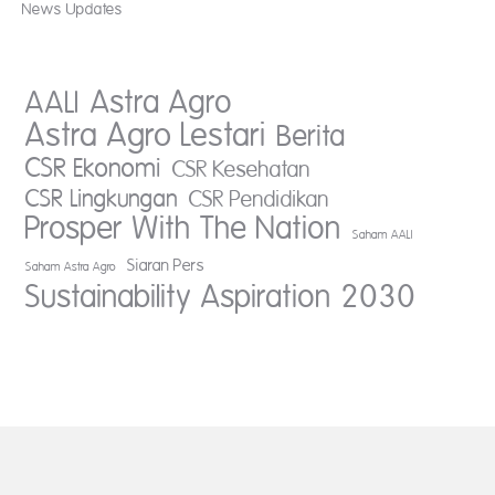
News Updates
AALI
Astra Agro
Astra Agro Lestari
Berita
CSR Ekonomi
CSR Kesehatan
CSR Lingkungan
CSR Pendidikan
Prosper With The Nation
Saham AALI
Siaran Pers
Saham Astra Agro
Sustainability Aspiration 2030