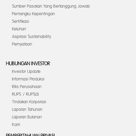
Sumber Pasokan Yang Bertanggung Jawab
Pemangku Kepentingan
Sertifikasi
Keluhan
Aspirasi Sustainability
Pernyataan
HUBUNGAN INVESTOR
Investor Update
Informasi Produksi
Rilis Perusahaan
RUPS / RUPSLB
Tindakan Korporasi
Laporan Tahunan
Laporan Bulanan
Karir
PEMBERITAHUAN PRIVASI