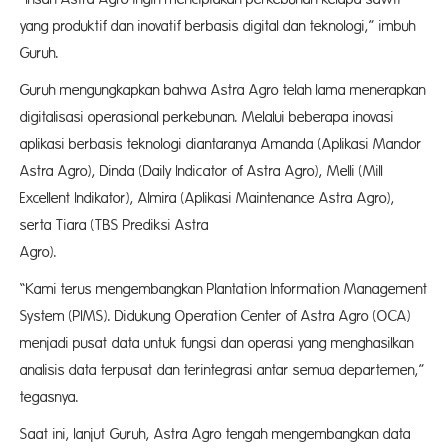
yang produktif dan inovatif berbasis digital dan teknologi,” imbuh
Guruh.
Guruh mengungkapkan bahwa Astra Agro telah lama menerapkan
digitalisasi operasional perkebunan. Melalui beberapa inovasi
aplikasi berbasis teknologi diantaranya Amanda (Aplikasi Mandor
Astra Agro), Dinda (Daily Indicator of Astra Agro), Melli (Mill
Excellent Indikator), Almira (Aplikasi Maintenance Astra Agro),
serta Tiara (TBS Prediksi Astra
Agro
“Kami terus mengembangkan Plantation Information Management
System (PIMS). Didukung Operation Center of Astra Agro (OCA)
menjadi pusat data untuk fungsi dan operasi yang menghasilkan
analisis data terpusat dan terintegrasi antar semua departemen,”
tegasnya.
Saat ini, lanjut Guruh, Astra Agro tengah mengembangkan data