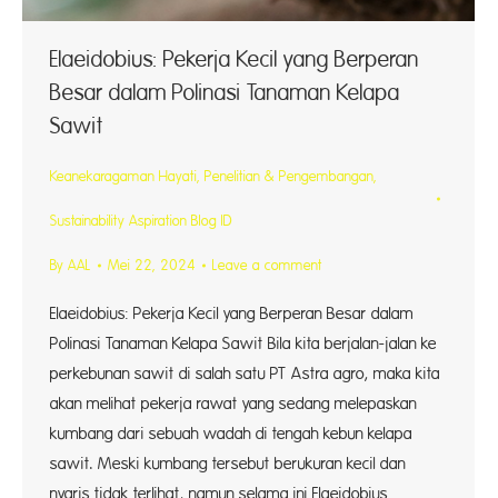
Elaeidobius: Pekerja Kecil yang Berperan
Besar dalam Polinasi Tanaman Kelapa
Sawit
Keanekaragaman Hayati
,
Penelitian & Pengembangan
,
Sustainability Aspiration Blog ID
By
AAL
Mei 22, 2024
Leave a comment
Elaeidobius: Pekerja Kecil yang Berperan Besar dalam
Polinasi Tanaman Kelapa Sawit Bila kita berjalan-jalan ke
perkebunan sawit di salah satu PT Astra agro, maka kita
akan melihat pekerja rawat yang sedang melepaskan
kumbang dari sebuah wadah di tengah kebun kelapa
sawit. Meski kumbang tersebut berukuran kecil dan
nyaris tidak terlihat, namun selama ini Elaeidobius