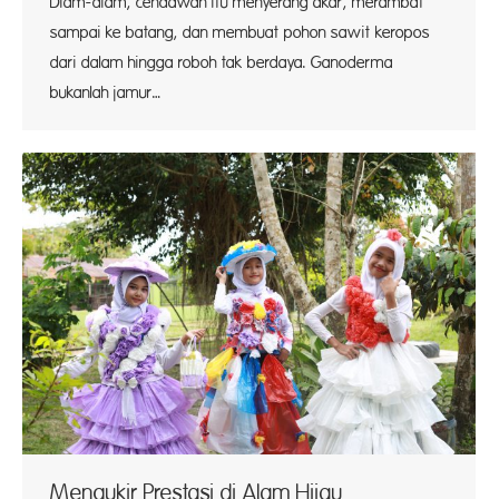
Diam-diam, cendawan itu menyerang akar, merambat
sampai ke batang, dan membuat pohon sawit keropos
dari dalam hingga roboh tak berdaya. Ganoderma
bukanlah jamur…
Mengukir Prestasi di Alam Hijau