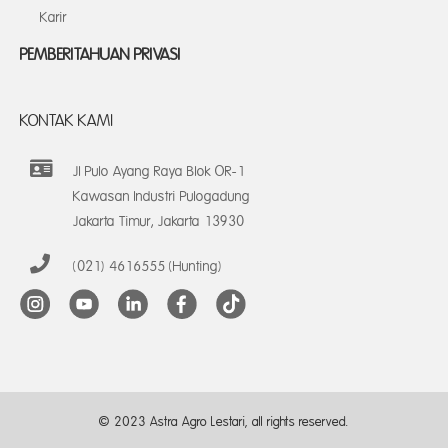
Karir
PEMBERITAHUAN PRIVASI
KONTAK KAMI
Jl Pulo Ayang Raya Blok OR-1
Kawasan Industri Pulogadung
Jakarta Timur, Jakarta 13930
(021) 4616555 (Hunting)
© 2023 Astra Agro Lestari, all rights reserved.