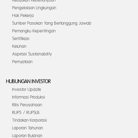
Kebijakan Keberlanjutan
Pengelolaan Lingkungan
Hak Pekerja
Sumber Pasokan Yang Bertanggung Jawab
Pemangku Kepentingan
Sertifikasi
Keluhan
Aspirasi Sustainability
Pernyataan
HUBUNGAN INVESTOR
Investor Update
Informasi Produksi
Rilis Perusahaan
RUPS / RUPSLB
Tindakan Korporasi
Laporan Tahunan
Laporan Bulanan