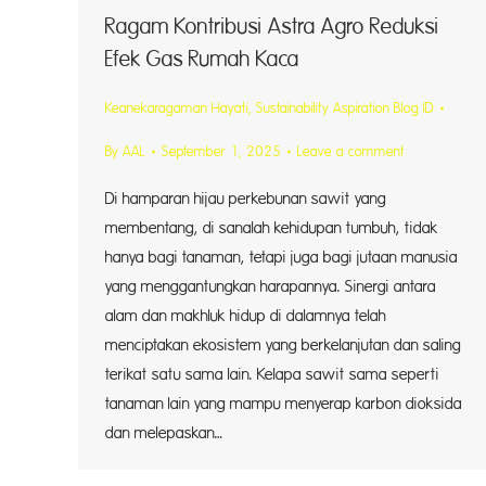
Ragam Kontribusi Astra Agro Reduksi
Efek Gas Rumah Kaca
Keanekaragaman Hayati
,
Sustainability Aspiration Blog ID
By
AAL
September 1, 2025
Leave a comment
Di hamparan hijau perkebunan sawit yang
membentang, di sanalah kehidupan tumbuh, tidak
hanya bagi tanaman, tetapi juga bagi jutaan manusia
yang menggantungkan harapannya. Sinergi antara
alam dan makhluk hidup di dalamnya telah
menciptakan ekosistem yang berkelanjutan dan saling
terikat satu sama lain. Kelapa sawit sama seperti
tanaman lain yang mampu menyerap karbon dioksida
dan melepaskan…