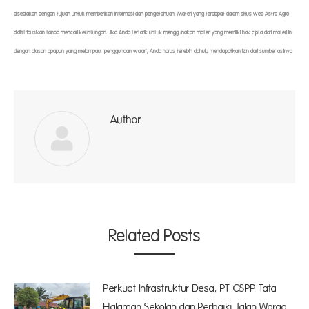
disediakan dengan tujuan untuk memberikan informasi dan pengetahuan. Materi yang terdapat dalam situs web Astra Agro
didistribusikan tanpa mencari keuntungan. Jika Anda tertarik untuk menggunakan materi yang memiliki hak cipta dari materi ini
dengan alasan apapun yang melampaui ‘penggunaan wajar’, Anda harus terlebih dahulu mendapatkan izin dari sumber aslinya
Author:
ad
Related Posts
Perkuat Infrastruktur Desa, PT GSPP Tata
Halaman Sekolah dan Perbaiki Jalan Warga