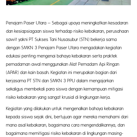
Penajam Paser Utara – Sebagai upaya meningkatkan kesadaran
dan kesiapsiagaan siswa terhadap risiko kebakaran, perusahaan
sawit yakni PT Sukses Tani Nusasubur (STN) bekerja sama
dengan SMKN 3 Penajam Paser Utara mengadakan kegiatan
edukasi penting mengenai bahaya kebakaran serta praktek
pemadaman awal menggunakan Alat Pemadam Api Ringan
(APAR) dan kain basah. Kegiatan ini merupakan bagian dari
kerjasama PT STN dan SMKN 3 PPU dalam mengajarkan
sekaligus membekali para siswa dengan kemampuan mitigasi
risiko kebakaran yang sangat krusial di lingkungan kerja.
Kegiatan yang dilakukan untuk mengenalkan bahaya kebakaran
kepada siswa sejak dini, bertujuan agar mereka memahami dari
mana asal kebakaran, bagaimana cara mengendalikannya, dan
bagaimana memitigasi risiko kebakaran di lingkungan masing-