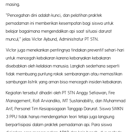
masing.
“Pencegahan dini adalah kunci, dan pelatihan praktek
pemadaman ini memberikan kesempatan bagi siswa untuk
belajar bagaimana mengendalikan api saat situasi darurat
muncul,” jelas Victor Aybund, Administratur PT STN.
Victor juga menekankan pentingnya tindakan preventif sehari-hari
untuk mencegah kebakaran karena kebanyakan kebakaran
disebabkan oleh kelalaian manusia. Langkah sederhana seperti
tidak membuang puntung rokok sembarangan atau memastikan
sambungan listrik yang aman bisa mencegah insiden kebakaran.
Kegiatan tersebut dihadiri oleh PT STN Anggy Setiawan, Fire
Management, Rafi Arviandiko, MT Sustainability, dan Muhammad
Arif, Personel Tim Kesiapsiagaan Tanggap Darurat. Siswa SMKN
3 PPU tidak hanya mendengarkan teori tetapi juga langsung
berpartisipasi dalam praktek pemadaman api. Para siswa