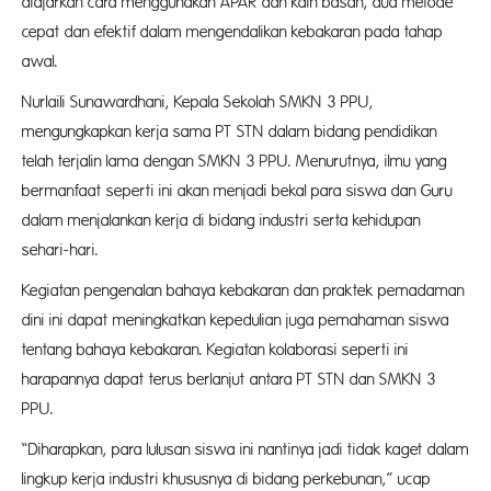
diajarkan cara menggunakan APAR dan kain basah, dua metode
cepat dan efektif dalam mengendalikan kebakaran pada tahap
awal.
Nurlaili Sunawardhani, Kepala Sekolah SMKN 3 PPU,
mengungkapkan kerja sama PT STN dalam bidang pendidikan
telah terjalin lama dengan SMKN 3 PPU. Menurutnya, ilmu yang
bermanfaat seperti ini akan menjadi bekal para siswa dan Guru
dalam menjalankan kerja di bidang industri serta kehidupan
sehari-hari.
Kegiatan pengenalan bahaya kebakaran dan praktek pemadaman
dini ini dapat meningkatkan kepedulian juga pemahaman siswa
tentang bahaya kebakaran. Kegiatan kolaborasi seperti ini
harapannya dapat terus berlanjut antara PT STN dan SMKN 3
PPU.
“Diharapkan, para lulusan siswa ini nantinya jadi tidak kaget dalam
lingkup kerja industri khususnya di bidang perkebunan,” ucap