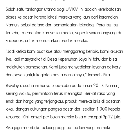
Salah satu tantangan utama bagi UMKM ini adalah keterbatasan
akses ke pasar karena lokasi mereka yang jauh dari keramaian.
Namun, solusi datang dari pemanfaatan teknologi. Para ibu-ibu
tersebut memanfaatkan sosial media, seperti siaran langsung di
Facebook, untuk memasarkan produk mereka.
“Jadi ketika kami buat kue atau menggoreng keripik, kami lakukan
live, jadi masyarakat di Desa Kepenuhan Jaya ini tahu dan bisa
melakukan pemesanan. Kami juga menyediakan layanan delivery
dan pesan untuk kegiatan pesta dan lainnya,” tambah Rika.
Awalnya, usaha ini hanya coba-coba pada tahun 2017. Namun,
seiring waktu, permintaan terus meningkat. Berkat rasa yang
enak dan harga yang terjangkau, produk mereka laris di pasaran
lokal, dengan dukungan pangsa pasar dari sekitar 1.000 kepala
keluarga. Kini, omzet per bulan mereka bisa mencapai Rp12 juta.
Rika juga membuka peluang bagi ibu-ibu lain yang memiliki