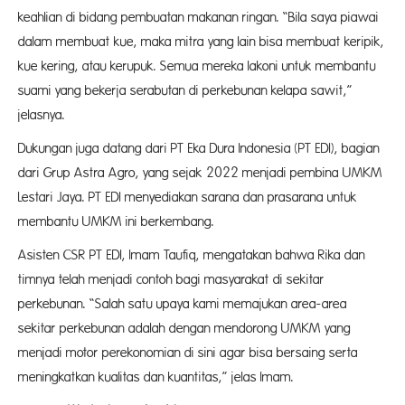
keahlian di bidang pembuatan makanan ringan. “Bila saya piawai
dalam membuat kue, maka mitra yang lain bisa membuat keripik,
kue kering, atau kerupuk. Semua mereka lakoni untuk membantu
suami yang bekerja serabutan di perkebunan kelapa sawit,”
jelasnya.
Dukungan juga datang dari PT Eka Dura Indonesia (PT EDI), bagian
dari Grup Astra Agro, yang sejak 2022 menjadi pembina UMKM
Lestari Jaya. PT EDI menyediakan sarana dan prasarana untuk
membantu UMKM ini berkembang.
Asisten CSR PT EDI, Imam Taufiq, mengatakan bahwa Rika dan
timnya telah menjadi contoh bagi masyarakat di sekitar
perkebunan. “Salah satu upaya kami memajukan area-area
sekitar perkebunan adalah dengan mendorong UMKM yang
menjadi motor perekonomian di sini agar bisa bersaing serta
meningkatkan kualitas dan kuantitas,” jelas Imam.