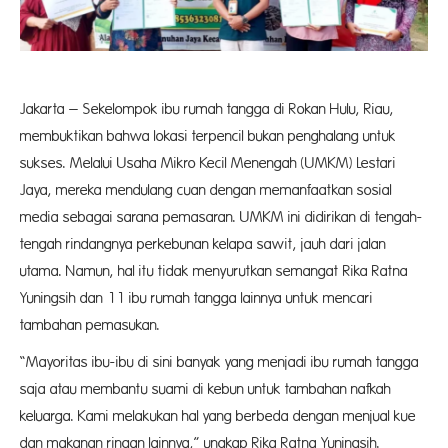
Jakarta – Sekelompok ibu rumah tangga di Rokan Hulu, Riau,
membuktikan bahwa lokasi terpencil bukan penghalang untuk
sukses. Melalui Usaha Mikro Kecil Menengah (UMKM) Lestari
Jaya, mereka mendulang cuan dengan memanfaatkan sosial
media sebagai sarana pemasaran. UMKM ini didirikan di tengah-
tengah rindangnya perkebunan kelapa sawit, jauh dari jalan
utama. Namun, hal itu tidak menyurutkan semangat Rika Ratna
Yuningsih dan 11 ibu rumah tangga lainnya untuk mencari
tambahan pemasukan.
“Mayoritas ibu-ibu di sini banyak yang menjadi ibu rumah tangga
saja atau membantu suami di kebun untuk tambahan nafkah
keluarga. Kami melakukan hal yang berbeda dengan menjual kue
dan makanan ringan lainnya,” ungkap Rika Ratna Yuningsih.