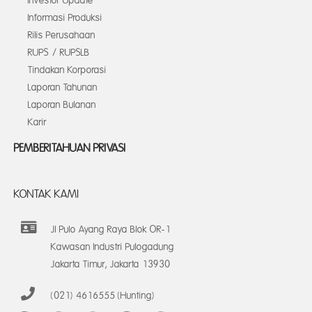
Investor Update
Informasi Produksi
Rilis Perusahaan
RUPS / RUPSLB
Tindakan Korporasi
Laporan Tahunan
Laporan Bulanan
Karir
PEMBERITAHUAN PRIVASI
KONTAK KAMI
Jl Pulo Ayang Raya Blok OR-1
Kawasan Industri Pulogadung
Jakarta Timur, Jakarta 13930
(021) 4616555 (Hunting)