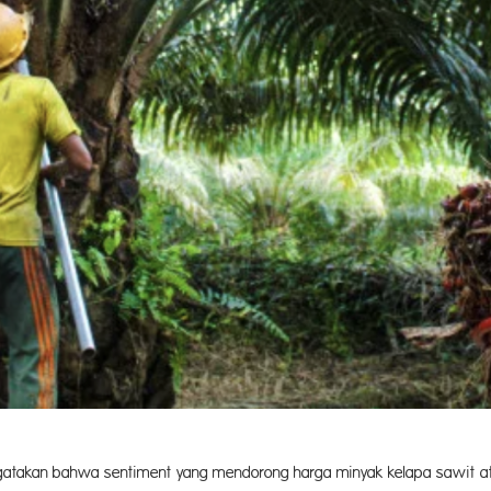
gatakan bahwa sentiment yang mendorong harga minyak kelapa sawit at