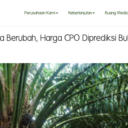
Perusahaan Kami
Keberlanjutan
Ruang Medi
ia Berubah, Harga CPO Diprediksi Bul