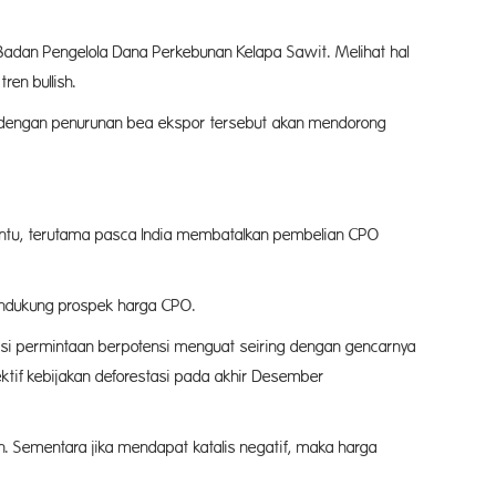
adan Pengelola Dana Perkebunan Kelapa Sawit. Melihat hal
en bullish.
a, dengan penurunan bea ekspor tersebut akan mendorong
rtentu, terutama pasca India membatalkan pembelian CPO
mendukung prospek harga CPO.
isi permintaan berpotensi menguat seiring dengan gencarnya
ktif kebijakan deforestasi pada akhir Desember
. Sementara jika mendapat katalis negatif, maka harga