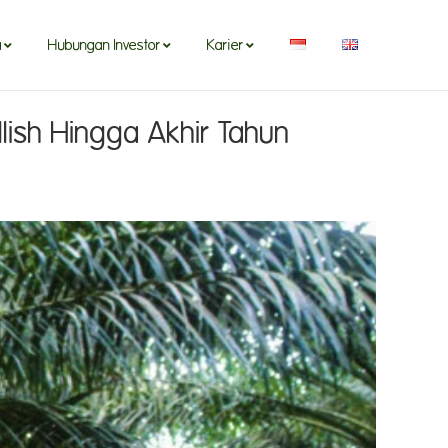
a
Hubungan Investor
Karier
lish Hingga Akhir Tahun