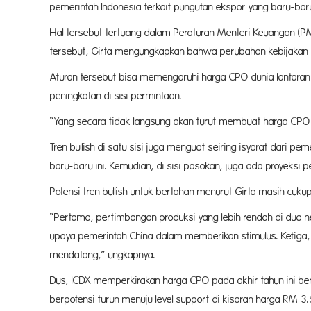
pemerintah Indonesia terkait pungutan ekspor yang baru-baru 
Hal tersebut tertuang dalam Peraturan Menteri Keuangan (
tersebut, Girta mengungkapkan bahwa perubahan kebijakan e
Aturan tersebut bisa memengaruhi harga CPO dunia lantaran
peningkatan di sisi permintaan.
“Yang secara tidak langsung akan turut membuat harga CPO
Tren bullish di satu sisi juga menguat seiring isyarat dar
baru-baru ini. Kemudian, di sisi pasokan, juga ada proyeksi
Potensi tren bullish untuk bertahan menurut Girta masih c
“Pertama, pertimbangan produksi yang lebih rendah di dua 
upaya pemerintah China dalam memberikan stimulus. Ketiga, 
mendatang,” ungkapnya.
Dus, ICDX memperkirakan harga CPO pada akhir tahun ini ber
berpotensi turun menuju level support di kisaran harga RM 