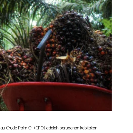
au Crude Palm Oil (CPO) adalah perubahan kebijakan