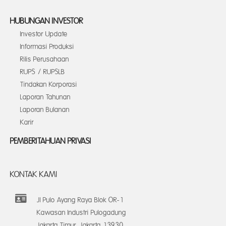
HUBUNGAN INVESTOR
Investor Update
Informasi Produksi
Rilis Perusahaan
RUPS / RUPSLB
Tindakan Korporasi
Laporan Tahunan
Laporan Bulanan
Karir
PEMBERITAHUAN PRIVASI
KONTAK KAMI
Jl Pulo Ayang Raya Blok OR-1
Kawasan Industri Pulogadung
Jakarta Timur, Jakarta 13930