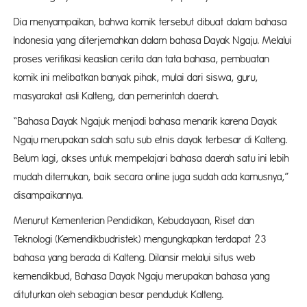
Dia menyampaikan, bahwa komik tersebut dibuat dalam bahasa
Indonesia yang diterjemahkan dalam bahasa Dayak Ngaju. Melalui
proses verifikasi keaslian cerita dan tata bahasa, pembuatan
komik ini melibatkan banyak pihak, mulai dari siswa, guru,
masyarakat asli Kalteng, dan pemerintah daerah.
“Bahasa Dayak Ngajuk menjadi bahasa menarik karena Dayak
Ngaju merupakan salah satu sub etnis dayak terbesar di Kalteng.
Belum lagi, akses untuk mempelajari bahasa daerah satu ini lebih
mudah ditemukan, baik secara online juga sudah ada kamusnya,”
disampaikannya.
Menurut Kementerian Pendidikan, Kebudayaan, Riset dan
Teknologi (Kemendikbudristek) mengungkapkan terdapat 23
bahasa yang berada di Kalteng. Dilansir melalui situs web
kemendikbud, Bahasa Dayak Ngaju merupakan bahasa yang
dituturkan oleh sebagian besar penduduk Kalteng.