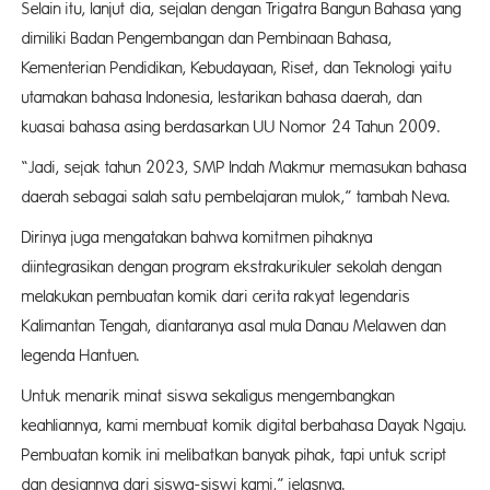
Selain itu, lanjut dia, sejalan dengan Trigatra Bangun Bahasa yang
dimiliki Badan Pengembangan dan Pembinaan Bahasa,
Kementerian Pendidikan, Kebudayaan, Riset, dan Teknologi yaitu
utamakan bahasa Indonesia, lestarikan bahasa daerah, dan
kuasai bahasa asing berdasarkan UU Nomor 24 Tahun 2009.
“Jadi, sejak tahun 2023, SMP Indah Makmur memasukan bahasa
daerah sebagai salah satu pembelajaran mulok,” tambah Neva.
Dirinya juga mengatakan bahwa komitmen pihaknya
diintegrasikan dengan program ekstrakurikuler sekolah dengan
melakukan pembuatan komik dari cerita rakyat legendaris
Kalimantan Tengah, diantaranya asal mula Danau Melawen dan
legenda Hantuen.
Untuk menarik minat siswa sekaligus mengembangkan
keahliannya, kami membuat komik digital berbahasa Dayak Ngaju.
Pembuatan komik ini melibatkan banyak pihak, tapi untuk script
dan designnya dari siswa-siswi kami,” jelasnya.