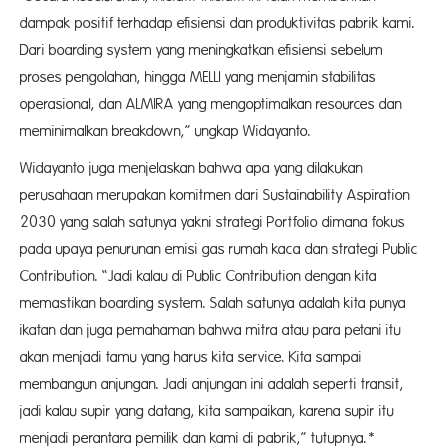
dampak positif terhadap efisiensi dan produktivitas pabrik kami.
Dari boarding system yang meningkatkan efisiensi sebelum
proses pengolahan, hingga MELLI yang menjamin stabilitas
operasional, dan ALMIRA yang mengoptimalkan resources dan
meminimalkan breakdown,” ungkap Widayanto.
Widayanto juga menjelaskan bahwa apa yang dilakukan
perusahaan merupakan komitmen dari Sustainability Aspiration
2030 yang salah satunya yakni strategi Portfolio dimana fokus
pada upaya penurunan emisi gas rumah kaca dan strategi Public
Contribution. “Jadi kalau di Public Contribution dengan kita
memastikan boarding system. Salah satunya adalah kita punya
ikatan dan juga pemahaman bahwa mitra atau para petani itu
akan menjadi tamu yang harus kita service. Kita sampai
membangun anjungan. Jadi anjungan ini adalah seperti transit,
jadi kalau supir yang datang, kita sampaikan, karena supir itu
menjadi perantara pemilik dan kami di pabrik,” tutupnya.*