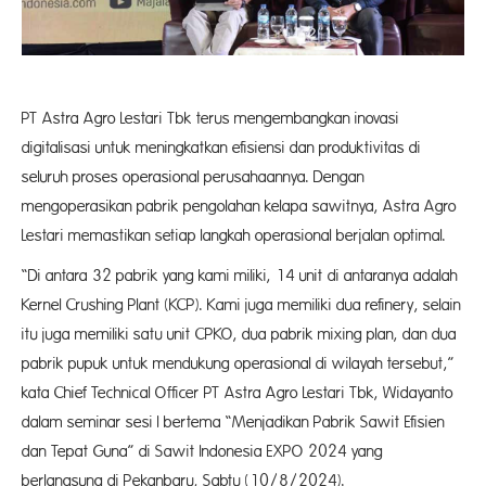
PT Astra Agro Lestari Tbk terus mengembangkan inovasi
digitalisasi untuk meningkatkan efisiensi dan produktivitas di
seluruh proses operasional perusahaannya. Dengan
mengoperasikan pabrik pengolahan kelapa sawitnya, Astra Agro
Lestari memastikan setiap langkah operasional berjalan optimal.
“Di antara 32 pabrik yang kami miliki, 14 unit di antaranya adalah
Kernel Crushing Plant (KCP). Kami juga memiliki dua refinery, selain
itu juga memiliki satu unit CPKO, dua pabrik mixing plan, dan dua
pabrik pupuk untuk mendukung operasional di wilayah tersebut,”
kata Chief Technical Officer PT Astra Agro Lestari Tbk, Widayanto
dalam seminar sesi I bertema “Menjadikan Pabrik Sawit Efisien
dan Tepat Guna” di Sawit Indonesia EXPO 2024 yang
berlangsung di Pekanbaru, Sabtu (10/8/2024).