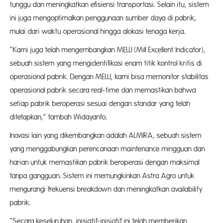
tunggu dan meningkatkan efisiensi transportasi. Selain itu, sistem
ini juga mengoptimalkan penggunaan sumber daya di pabrik,
mulai dari waktu operasional hingga alokasi tenaga kerja.
“Kami juga telah mengembangkan MELLI (Mill Excellent Indicator),
sebuah sistem yang mengidentifikasi enam titik kontrol kritis di
operasional pabrik. Dengan MELLI, kami bisa memonitor stabilitas
operasional pabrik secara real-time dan memastikan bahwa
setiap pabrik beroperasi sesuai dengan standar yang telah
ditetapkan,” tambah Widayanto.
Inovasi lain yang dikembangkan adalah ALMIRA, sebuah sistem
yang menggabungkan perencanaan maintenance mingguan dan
harian untuk memastikan pabrik beroperasi dengan maksimal
tanpa gangguan. Sistem ini memungkinkan Astra Agro untuk
mengurangi frekuensi breakdown dan meningkatkan availability
pabrik.
“Secara keseluruhan, inisiatif-inisiatif ini telah memberikan