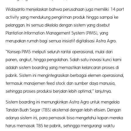
Widayanto menjelaskan bahwa perusahaan juga memiliki 14 port
activity yang mendukung pengiriman produk hingga sampai ke
pelanggan. Ini semua dikelola dengan sistem yang disebut
Plantation Information Management System (PIMS), yang
merupakan rumah bagi semua inisiatif digitalisasi Astra Agro.
“Konsep PIMS meliputi seluruh rantai operasional, mulai dari
panen, angkut, hingga pengolahan. Salah satu inovasi kunci kami
adalah sistem boarding yang memastikan kelancaran proses di
pabrik. Sistem ini mengintegrasikan berbagai elemen operasional,
termasuk manajemen feed stock dan sumber daya manusia,
sehingga proses produksi berjalan lebih optimal,” lanjutnya.
Sistem boarding ini memungkinkan Astra Agro untuk mengelola
Tandan Buah Segar (TBS) eksternal dengan lebih efisien. Dengan
adanya sistem ini, para pemasok bisa mengetahui kapan mereka
harus memasok TBS ke pabrik, sehingga mengurangi waktu