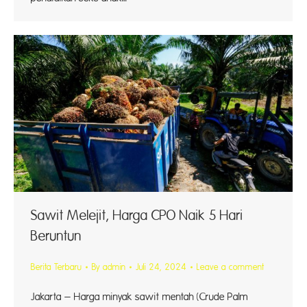
Sawit Melejit, Harga CPO Naik 5 Hari
Beruntun
Berita Terbaru
By
admin
Juli 24, 2024
Leave a comment
Jakarta – Harga minyak sawit mentah (Crude Palm