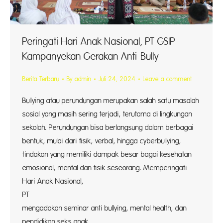
Peringati Hari Anak Nasional, PT GSIP
Kampanyekan Gerakan Anti-Bully
Berita Terbaru
By
admin
Juli 24, 2024
Leave a comment
Bullying atau perundungan merupakan salah satu masalah
sosial yang masih sering terjadi, terutama di lingkungan
sekolah. Perundungan bisa berlangsung dalam berbagai
bentuk, mulai dari fisik, verbal, hingga cyberbullying,
tindakan yang memiliki dampak besar bagai kesehatan
emosional, mental dan fisik seseorang. Memperingati
Hari Anak Nasional,
PT Gu
mengadakan seminar anti bullying, mental health, dan
pendidikan seks anak…