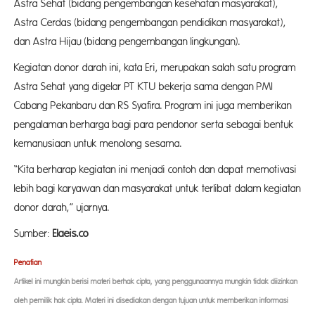
Astra Sehat (bidang pengembangan kesehatan masyarakat),
Astra Cerdas (bidang pengembangan pendidikan masyarakat),
dan Astra Hijau (bidang pengembangan lingkungan).
Kegiatan donor darah ini, kata Eri, merupakan salah satu program
Astra Sehat yang digelar PT KTU bekerja sama dengan PMI
Cabang Pekanbaru dan RS Syafira. Program ini juga memberikan
pengalaman berharga bagi para pendonor serta sebagai bentuk
kemanusiaan untuk menolong sesama.
“Kita berharap kegiatan ini menjadi contoh dan dapat memotivasi
lebih bagi karyawan dan masyarakat untuk terlibat dalam kegiatan
donor darah,” ujarnya.
Sumber:
Elaeis.co
Penaf
ian
Artikel ini mungkin berisi materi berhak cipta, yang penggunaannya mungkin tidak diizinkan
oleh pemilik hak cipta. Materi ini disediakan dengan tujuan untuk memberikan informasi