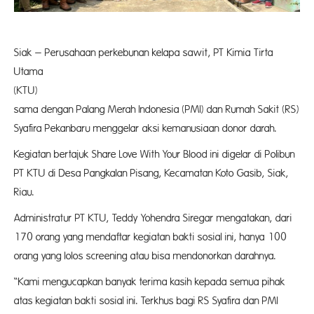
Siak – Perusahaan perkebunan kelapa sawit, PT Kimia Tirta
Utama
(KTU)
sama dengan Palang Merah Indonesia (PMI) dan Rumah Sakit (RS)
Syafira Pekanbaru menggelar aksi kemanusiaan donor darah.
Kegiatan bertajuk Share Love With Your Blood ini digelar di Polibun
PT KTU di Desa Pangkalan Pisang, Kecamatan Koto Gasib, Siak,
Riau.
Administratur PT KTU, Teddy Yohendra Siregar mengatakan, dari
170 orang yang mendaftar kegiatan bakti sosial ini, hanya 100
orang yang lolos screening atau bisa mendonorkan darahnya.
“Kami mengucapkan banyak terima kasih kepada semua pihak
atas kegiatan bakti sosial ini. Terkhus bagi RS Syafira dan PMI