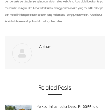
dan pengetahuan. Materi yang terdapat dalam situs web Astra Agro didistribusikan tanpa
mencari keuntungan. Jika Anda tertarik untuk menggunakan materi yang memiliki hak cipta
dari materi ini dengan alasan apapun yang melampaui ‘penggunaan wajar’, Anda harus
terlebih dahulu mendapatkan izin dari sumber aslinya.
Author:
ad
Related Posts
Perkuat Infrastruktur Desa, PT GSPP Tata