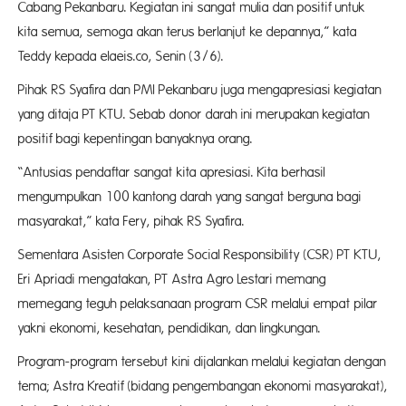
Cabang Pekanbaru. Kegiatan ini sangat mulia dan positif untuk
kita semua, semoga akan terus berlanjut ke depannya,” kata
Teddy kepada elaeis.co, Senin (3/6).
Pihak RS Syafira dan PMI Pekanbaru juga mengapresiasi kegiatan
yang ditaja PT KTU. Sebab donor darah ini merupakan kegiatan
positif bagi kepentingan banyaknya orang.
“Antusias pendaftar sangat kita apresiasi. Kita berhasil
mengumpulkan 100 kantong darah yang sangat berguna bagi
masyarakat,” kata Fery, pihak RS Syafira.
Sementara Asisten Corporate Social Responsibility (CSR) PT KTU,
Eri Apriadi mengatakan, PT Astra Agro Lestari memang
memegang teguh pelaksanaan program CSR melalui empat pilar
yakni ekonomi, kesehatan, pendidikan, dan lingkungan.
Program-program tersebut kini dijalankan melalui kegiatan dengan
tema; Astra Kreatif (bidang pengembangan ekonomi masyarakat),