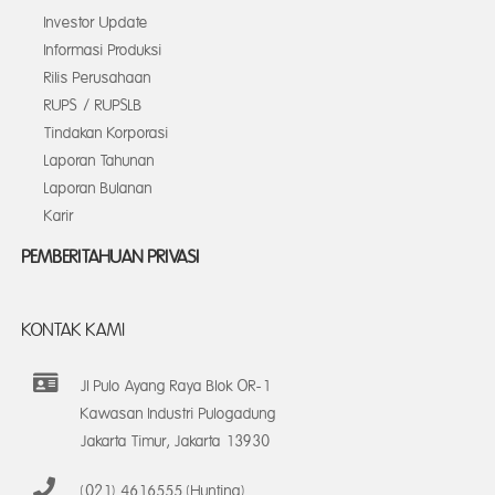
Investor Update
Informasi Produksi
Rilis Perusahaan
RUPS / RUPSLB
Tindakan Korporasi
Laporan Tahunan
Laporan Bulanan
Karir
PEMBERITAHUAN PRIVASI
KONTAK KAMI
Jl Pulo Ayang Raya Blok OR-1
Kawasan Industri Pulogadung
Jakarta Timur, Jakarta 13930
(021) 4616555 (Hunting)