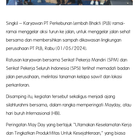
Singkil – Karyawan PT Perkebunan Lembah Bhakti (PLB) ramai-
ramai menggelar aksi turun ke jalan, untuk menggelar jalan sehat
bersama dan membersihkan sampah dikawasan lingkungan
perusahaan PT PLB, Rabu (01/05/2024).
Ratusan karyawan bersama Serikat Pekerja Mandiri (SPM) dan
Serikat Pekerja Seluruh Indonesia (SPSI) terlihat memadati badan
jalan perusahaan, melintasi tanaman kelapa sawit dan lokasi
perkantoran.
Disamping itu, kegiatan tersebut sekaligus menjadi ajang
silahturahmi bersama, dalam rangka memperingati Mayday, atau
hari buruh Internasional (HBI).
Peringatan May Day yang bertajuk “Utamakan Keselamatan Kerja
dan Tingkatkan Produktifitas Untuk Kesejahteraan,” yang biasa