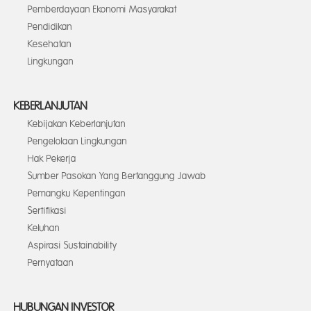
Pemberdayaan Ekonomi Masyarakat
Pendidikan
Kesehatan
Lingkungan
KEBERLANJUTAN
Kebijakan Keberlanjutan
Pengelolaan Lingkungan
Hak Pekerja
Sumber Pasokan Yang Bertanggung Jawab
Pemangku Kepentingan
Sertifikasi
Keluhan
Aspirasi Sustainability
Pernyataan
HUBUNGAN INVESTOR