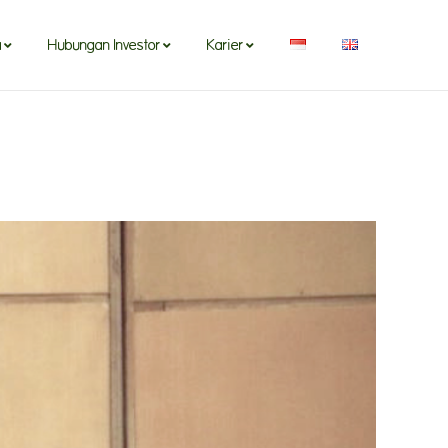
a
Hubungan Investor
Karier