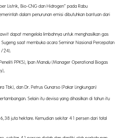
er Listrik, Bio-CNG dan Hidrogen” pada Rabu
merintah dalam penurunan emisi dibutuhkan bantuan dari
i sawit dapat mengelola limbahnya untuk menghasilkan gas
adi Sugeng saat membuka acara Seminar Nasional Percepatan
1/24).
(Peneliti PPKS), Ipan Manalu (Manager Operational Biogas
),
 Gunarso (Pakar Lingkungan)
ambangan. Selain itu devisa yang dihasilkan di tahun itu
,38 juta hektare. Kemudian sekitar 41 persen dari total