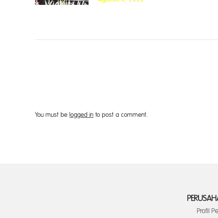
You must be
logged in
to post a comment.
PERUSAH
Profil 