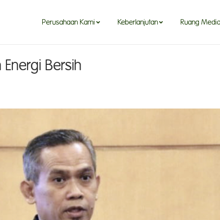
Perusahaan Kami
Keberlanjutan
Ruang Medi
n Energi Bersih