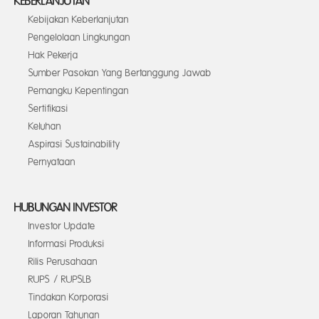
KEBERLANJUTAN
Kebijakan Keberlanjutan
Pengelolaan Lingkungan
Hak Pekerja
Sumber Pasokan Yang Bertanggung Jawab
Pemangku Kepentingan
Sertifikasi
Keluhan
Aspirasi Sustainability
Pernyataan
HUBUNGAN INVESTOR
Investor Update
Informasi Produksi
Rilis Perusahaan
RUPS / RUPSLB
Tindakan Korporasi
Laporan Tahunan