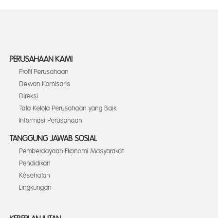
PERUSAHAAN KAMI
Profil Perusahaan
Dewan Komisaris
Direksi
Tata Kelola Perusahaan yang Baik
Informasi Perusahaan
TANGGUNG JAWAB SOSIAL
Pemberdayaan Ekonomi Masyarakat
Pendidikan
Kesehatan
Lingkungan