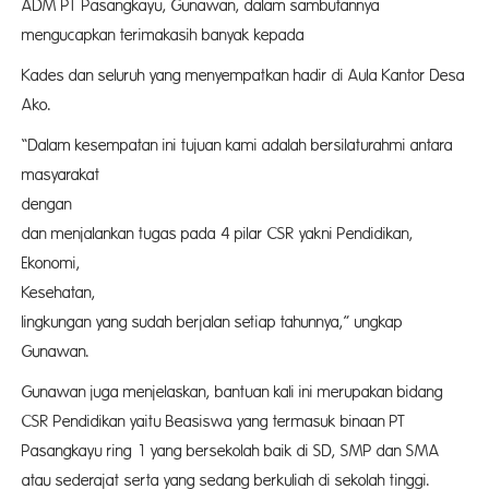
ADM PT Pasangkayu, Gunawan, dalam sambutannya
mengucapkan terimakasih banyak kepada
Kades dan seluruh yang menyempatkan hadir di Aula Kantor Desa
Ako.
“Dalam kesempatan ini tujuan kami adalah bersilaturahmi antara
masyarakat
dengan Peru
dan menjalankan tugas pada 4 pilar CSR yakni Pendidikan,
Ekonomi,
Kesehatan,
lingkungan yang sudah berjalan setiap tahunnya,” ungkap
Gunawan.
Gunawan juga menjelaskan, bantuan kali ini merupakan bidang
CSR Pendidikan yaitu Beasiswa yang termasuk binaan PT
Pasangkayu ring 1 yang bersekolah baik di SD, SMP dan SMA
atau sederajat serta yang sedang berkuliah di sekolah tinggi.