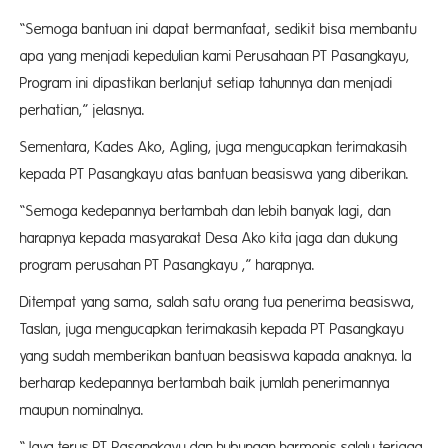
“Semoga bantuan ini dapat bermanfaat, sedikit bisa membantu
apa yang menjadi kepedulian kami Perusahaan PT Pasangkayu,
Program ini dipastikan berlanjut setiap tahunnya dan menjadi
perhatian,” jelasnya.
Sementara, Kades Ako, Agling, juga mengucapkan terimakasih
kepada PT Pasangkayu atas bantuan beasiswa yang diberikan.
“Semoga kedepannya bertambah dan lebih banyak lagi, dan
harapnya kepada masyarakat Desa Ako kita jaga dan dukung
program perusahan PT Pasangkayu ,” harapnya.
Ditempat yang sama, salah satu orang tua penerima beasiswa,
Taslan, juga mengucapkan terimakasih kepada PT Pasangkayu
yang sudah memberikan bantuan beasiswa kapada anaknya. Ia
berharap kedepannya bertambah baik jumlah penerimannya
maupun nominalnya.
“Jaya terus PT Pasangkayu dan hubungan harmonis salalu terjaga,