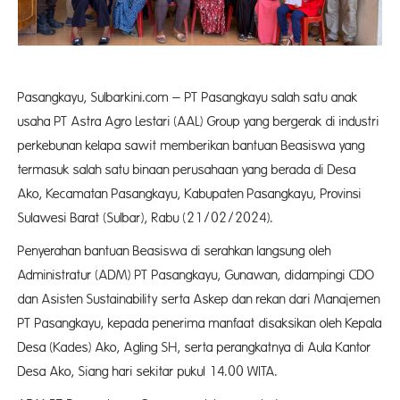
Pasangkayu, Sulbarkini.com – PT Pasangkayu salah satu anak
usaha PT Astra Agro Lestari (AAL) Group yang bergerak di industri
perkebunan kelapa sawit memberikan bantuan Beasiswa yang
termasuk salah satu binaan perusahaan yang berada di Desa
Ako, Kecamatan Pasangkayu, Kabupaten Pasangkayu, Provinsi
Sulawesi Barat (Sulbar), Rabu (21/02/2024).
Penyerahan bantuan Beasiswa di serahkan langsung oleh
Administratur (ADM) PT Pasangkayu, Gunawan, didampingi CDO
dan Asisten Sustainability serta Askep dan rekan dari Manajemen
PT Pasangkayu, kepada penerima manfaat disaksikan oleh Kepala
Desa (Kades) Ako, Agling SH, serta perangkatnya di Aula Kantor
Desa Ako, Siang hari sekitar pukul 14.00 WITA.