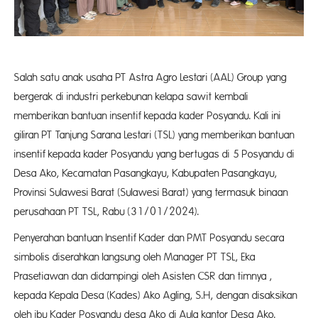
Salah satu anak usaha PT Astra Agro Lestari (AAL) Group yang
bergerak di industri perkebunan kelapa sawit kembali
memberikan bantuan insentif kepada kader Posyandu. Kali ini
giliran PT Tanjung Sarana Lestari (TSL) yang memberikan bantuan
insentif kepada kader Posyandu yang bertugas di 5 Posyandu di
Desa Ako, Kecamatan Pasangkayu, Kabupaten Pasangkayu,
Provinsi Sulawesi Barat (Sulawesi Barat) yang termasuk binaan
perusahaan PT TSL, Rabu (31/01/2024).
Penyerahan bantuan Insentif Kader dan PMT Posyandu secara
simbolis diserahkan langsung oleh Manager PT TSL, Eka
Prasetiawan dan didampingi oleh Asisten CSR dan timnya ,
kepada Kepala Desa (Kades) Ako Agling, S.H, dengan disaksikan
oleh ibu Kader Posyandu desa Ako di Aula kantor Desa Ako.