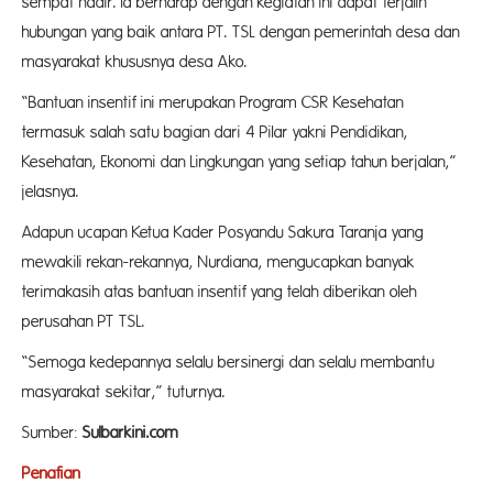
sempat hadir. Ia berharap dengan kegiatan ini dapat terjalin
hubungan yang baik antara PT. TSL dengan pemerintah desa dan
masyarakat khususnya desa Ako.
“Bantuan insentif ini merupakan Program CSR Kesehatan
termasuk salah satu bagian dari 4 Pilar yakni Pendidikan,
Kesehatan, Ekonomi dan Lingkungan yang setiap tahun berjalan,”
jelasnya.
Adapun ucapan Ketua Kader Posyandu Sakura Taranja yang
mewakili rekan-rekannya, Nurdiana, mengucapkan banyak
terimakasih atas bantuan insentif yang telah diberikan oleh
perusahan PT TSL.
“Semoga kedepannya selalu bersinergi dan selalu membantu
masyarakat sekitar,” tuturnya.
Sumber:
Sulbarkini.com
Penafian