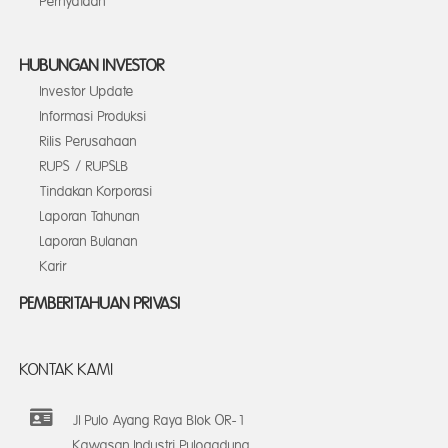
Pernyataan
HUBUNGAN INVESTOR
Investor Update
Informasi Produksi
Rilis Perusahaan
RUPS / RUPSLB
Tindakan Korporasi
Laporan Tahunan
Laporan Bulanan
Karir
PEMBERITAHUAN PRIVASI
KONTAK KAMI
Jl Pulo Ayang Raya Blok OR-1
Kawasan Industri Pulogadung