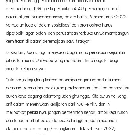
yang mendorong pertumbuhan di komoditas ini. Demi
memperlancar PSR, perlu perbaikan ATAU penyempurnaan di
dalam aturan perundangannya, dalam hal ini Permentan 3/2022.
Kemudian juga di dalam sosialisasi dan promosinya harus
diperbaiki agar petani dan perusahaan terbuka untuk membangun
kemitraan di dalam peremajaan sawit rakyat.
Di sisi lain, Kacuk juga menyoroti bagaimana perlakuan sejumlah
pihak termasuk Uni Eropa yang memberi stima negatrif bagi
industri kelapa sawit.
“kita harus kaji ulang karena beberapa negara importir kurangi
demand. karena lagi melakukan perdagangan tiba-tiba banned, ini
bukan kaya dagang kelontong udah gitu ngga. Kita butuh hal yang
arif dalam menentukan kebijakan dari hulu ke hilir, dan ini
melibatkan pelakunya, jangan pemerintah sendiri ambil keputusan
dan tanpa melihat pelaku tanpa. Sehingga mudah-mudahan
ekspor aman, memang kemungkinan tidak sebesar 2022,