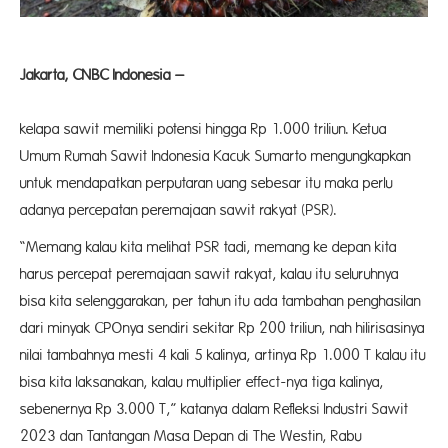
Jakarta, CNBC Indonesia –
Komodi
kelapa sawit memiliki potensi hingga Rp 1.000 triliun. Ketua
Umum Rumah Sawit Indonesia Kacuk Sumarto mengungkapkan
untuk mendapatkan perputaran uang sebesar itu maka perlu
adanya percepatan peremajaan sawit rakyat (PSR).
“Memang kalau kita melihat PSR tadi, memang ke depan kita
harus percepat peremajaan sawit rakyat, kalau itu seluruhnya
bisa kita selenggarakan, per tahun itu ada tambahan penghasilan
dari minyak CPOnya sendiri sekitar Rp 200 triliun, nah hilirisasinya
nilai tambahnya mesti 4 kali 5 kalinya, artinya Rp 1.000 T kalau itu
bisa kita laksanakan, kalau multiplier effect-nya tiga kalinya,
sebenernya Rp 3.000 T,” katanya dalam Refleksi Industri Sawit
2023 dan Tantangan Masa Depan di The Westin, Rabu