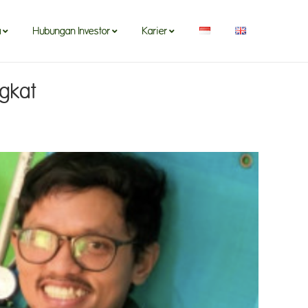
a
Hubungan Investor
Karier
ngkat