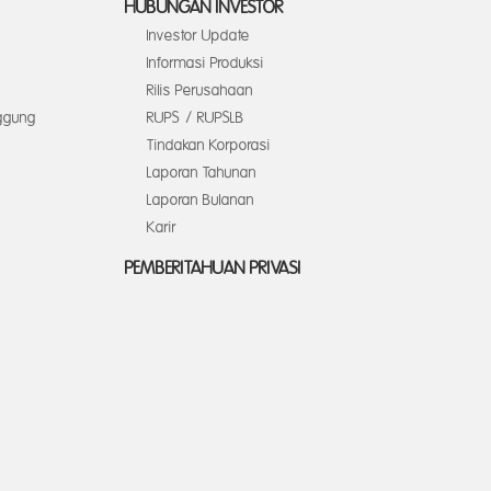
HUBUNGAN INVESTOR
Investor Update
Informasi Produksi
Rilis Perusahaan
ggung
RUPS / RUPSLB
Tindakan Korporasi
Laporan Tahunan
Laporan Bulanan
Karir
PEMBERITAHUAN PRIVASI