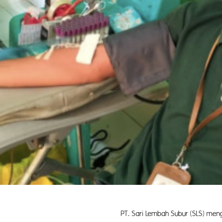
Subur (SLS) menggelar aksi Donor darah