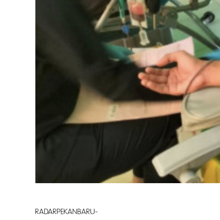
RADARPEKANBARU- PT. Sari Lembah 