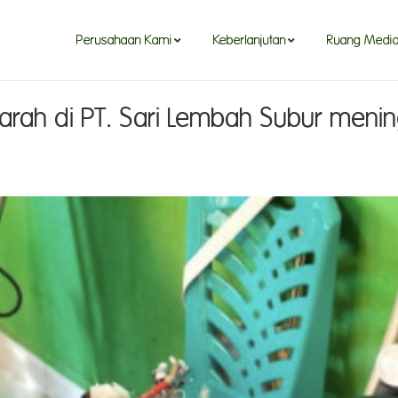
Perusahaan Kami
Keberlanjutan
Ruang Medi
rah di PT. Sari Lembah Subur meni