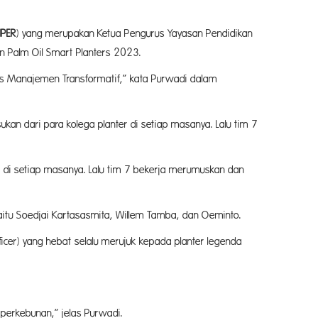
R
) yang merupakan Ketua Pengurus Yayasan Pendidikan
n Palm Oil Smart Planters 2023.
ers Manajemen Transformatif,” kata Purwadi dalam
n dari para kolega planter di setiap masanya. Lalu tim 7
di setiap masanya. Lalu tim 7 bekerja merumuskan dan
itu Soedjai Kartasasmita, Willem Tamba, dan Oeminto.
ficer) yang hebat selalu merujuk kepada planter legenda
rkebunan,” jelas Purwadi.