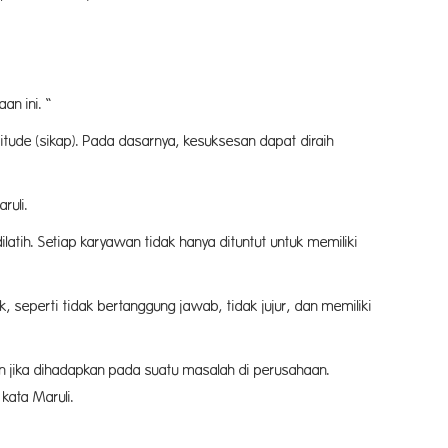
an ini. “
itude (sikap). Pada dasarnya, kesuksesan dapat diraih
ruli.
atih. Setiap karyawan tidak hanya dituntut untuk memiliki
 seperti tidak bertanggung jawab, tidak jujur, dan memiliki
 jika dihadapkan pada suatu masalah di perusahaan.
kata Maruli.