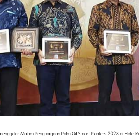
rta menggelar Malam Penghargaan Palm Oil Smart Planters 2023 di Hotel 