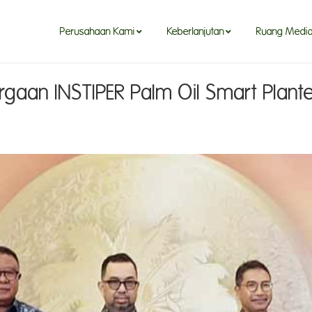
Perusahaan Kami
Keberlanjutan
Ruang Medi
argaan INSTIPER Palm Oil Smart Plan