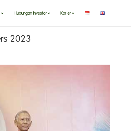
a
Hubungan Investor
Karier
ters 2023