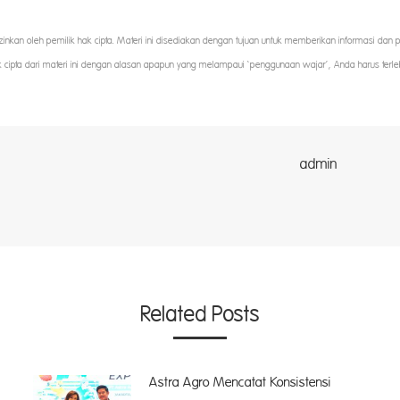
iizinkan oleh pemilik hak cipta. Materi ini disediakan dengan tujuan untuk memberikan informasi dan
k cipta dari materi ini dengan alasan apapun yang melampaui ‘penggunaan wajar’, Anda harus terle
dmin
Related Posts
Astra Agro Mencatat Konsistensi