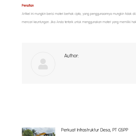
Penafian
Artikel ini mungkin berisi materi berhak cipta, yang penggunaannya mungkin tidak d
mencari keuntungan. Jika Anda tertarik untuk menggunakan materi yang memiliki ha
Author:
a
Perkuat Infrastruktur Desa, PT GSPP