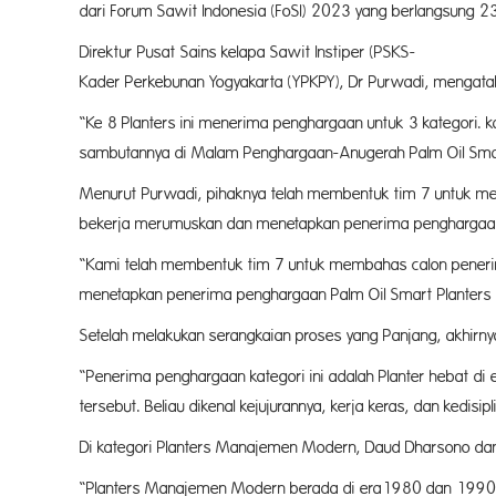
dari Forum Sawit Indonesia (FoSI) 2023 yang berlangsung 2
Direktur Pusat Sains kelapa Sawit Instiper (PSKS-
I
Kader Perkebunan Yogyakarta (YPKPY), Dr Purwadi, mengata
“Ke 8 Planters ini menerima penghargaan untuk 3 kategori. 
sambutannya di Malam Penghargaan-Anugerah Palm Oil Sma
Menurut Purwadi, pihaknya telah membentuk tim 7 untuk mem
bekerja merumuskan dan menetapkan penerima penghargaan
“Kami telah membentuk tim 7 untuk membahas calon penerim
menetapkan penerima penghargaan Palm Oil Smart Planters 
Setelah melakukan serangkaian proses yang Panjang, akhirn
“Penerima penghargaan kategori ini adalah Planter hebat di 
tersebut. Beliau dikenal kejujurannya, kerja keras, dan kedisip
Di kategori Planters Manajemen Modern, Daud Dharsono da
“Planters Manajemen Modern berada di era1980 dan 1990-