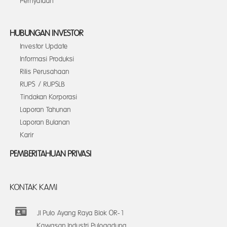
Pernyataan
HUBUNGAN INVESTOR
Investor Update
Informasi Produksi
Rilis Perusahaan
RUPS / RUPSLB
Tindakan Korporasi
Laporan Tahunan
Laporan Bulanan
Karir
PEMBERITAHUAN PRIVASI
KONTAK KAMI
Jl Pulo Ayang Raya Blok OR-1
Kawasan Industri Pulogadung