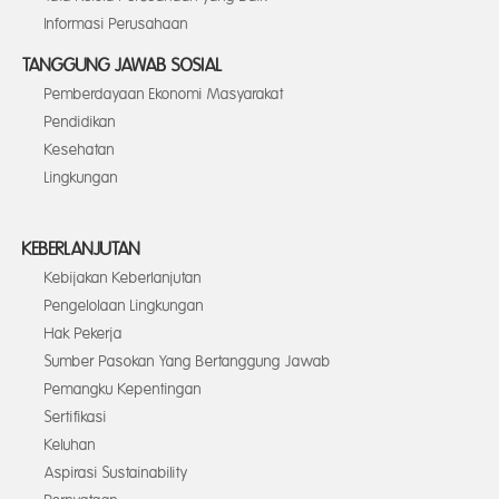
Informasi Perusahaan
TANGGUNG JAWAB SOSIAL
Pemberdayaan Ekonomi Masyarakat
Pendidikan
Kesehatan
Lingkungan
KEBERLANJUTAN
Kebijakan Keberlanjutan
Pengelolaan Lingkungan
Hak Pekerja
Sumber Pasokan Yang Bertanggung Jawab
Pemangku Kepentingan
Sertifikasi
Keluhan
Aspirasi Sustainability