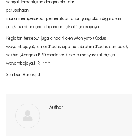
sangat terbantukan dengan alat dari
perusa
mana mempercepat pemerataan lahan yang akan digunakan
untuk pembangunan lapangan futsal,” ungkapnya.
Kegiatan tersebut juga dihadiri oleh Moh yato (Kadus
wayambojaya), lamoi (Kadus sipatuo), ibrahim (Kadus sambolo),
sakhid (Anggota BPD martasari), serta masyarakat dusun
wayambojaya.IHR-***
Sumber: Banniq.id
Author:
ad