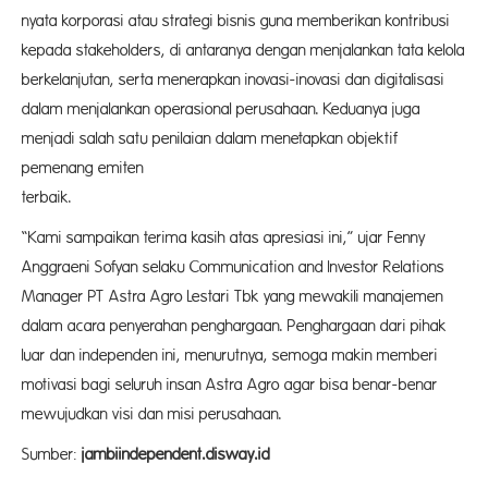
nyata korporasi atau strategi bisnis guna memberikan kontribusi
kepada stakeholders, di antaranya dengan menjalankan tata kelola
berkelanjutan, serta menerapkan inovasi-inovasi dan digitalisasi
dalam menjalankan operasional perusahaan. Keduanya juga
menjadi salah satu penilaian dalam menetapkan objektif
pemenang emiten
terbai
“Kami sampaikan terima kasih atas apresiasi ini,” ujar Fenny
Anggraeni Sofyan selaku Communication and Investor Relations
Manager PT Astra Agro Lestari Tbk yang mewakili manajemen
dalam acara penyerahan penghargaan. Penghargaan dari pihak
luar dan independen ini, menurutnya, semoga makin memberi
motivasi bagi seluruh insan Astra Agro agar bisa benar-benar
mewujudkan visi dan misi perusahaan.
Sumber:
jambiindependent.disway.id