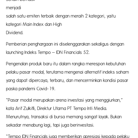
menja
salah satu emiten terbaik dengan meraih 2 kategori, yaitu
kategori Main Index dan High
Dividen
Pemberian penghargaan ini diselenggarakan sekaligus dengan
launching Indeks Tempo – IDN Financials 52.
Pengenalan produk baru itu dalam rangka merespon kebutuhan
pelaku pasar modal, terutama mengenai alternatif indeks saham
yang dapat dipercaya, terbaru, dan mencerminkan kondisi pasar
paska pandemi Covid-19.
“Pasar modal merupakan arena investasi yang menggiurkan,”
kata Arif Zulkifli, Direktur Utama PT Tempo Inti Media.
Menurutnya, transaksi di bursa memang sangat layak. Bukan
sekadar menabung lagi, tapi juga berinvestasi.
“Tempo IDN Financials juga memberikan apresiasi kepada pelaku