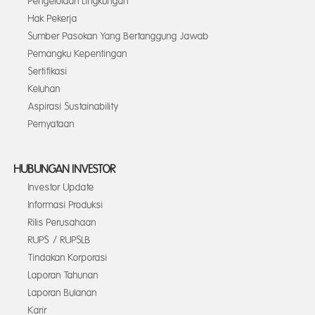
Pengelolaan Lingkungan
Hak Pekerja
Sumber Pasokan Yang Bertanggung Jawab
Pemangku Kepentingan
Sertifikasi
Keluhan
Aspirasi Sustainability
Pernyataan
HUBUNGAN INVESTOR
Investor Update
Informasi Produksi
Rilis Perusahaan
RUPS / RUPSLB
Tindakan Korporasi
Laporan Tahunan
Laporan Bulanan
Karir