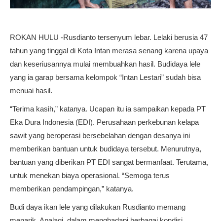
ROKAN HULU -Rusdianto tersenyum lebar. Lelaki berusia 47
tahun yang tinggal di Kota Intan merasa senang karena upaya
dan keseriusannya mulai membuahkan hasil. Budidaya lele
yang ia garap bersama kelompok “Intan Lestari” sudah bisa
menuai hasil.
“Terima kasih,” katanya. Ucapan itu ia sampaikan kepada PT
Eka Dura Indonesia (EDI). Perusahaan perkebunan kelapa
sawit yang beroperasi bersebelahan dengan desanya ini
memberikan bantuan untuk budidaya tersebut. Menurutnya,
bantuan yang diberikan PT EDI sangat bermanfaat. Terutama,
untuk menekan biaya operasional. “Semoga terus
memberikan pendampingan,” katanya.
Budi daya ikan lele yang dilakukan Rusdianto memang
menarik. Apalagi, dalam menghadapi berbagai kondisi