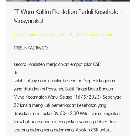
PT Waru Kaltim Plantation Peduli Kesehatan
Masyarakat
Berita Terbaru
By
admin
Mei 23, 2023
Leave a comment
TRIBUNKALTI
PT W
secara konsisten menjalankan empat pilar CSR
di Pe
salah satunya adalah pilar kesehatan. Seperti kegiatan
yang dilakukan di Posyandu Bukit Tinggi Desa Bangun
Mulya Kecamatan Waru, Selasa (16/5/2023). Sebanyak
27 lansia mengikuti pemeriksaan kesehatan yang
dilakukan mulai pukul 09.00-12.00 Wita. Dalam kegiatan
tersebut perusahaan menugaskan seorang dokter dan
seorang bidang yang didampingi Asisten CSR untuk…