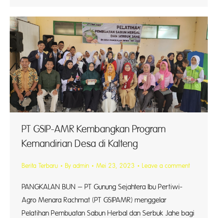
PT GSIP-AMR Kembangkan Program
Kemandirian Desa di Kalteng
Berita Terbaru
By
admin
Mei 23, 2023
Leave a comment
PANGKALAN BUN – PT Gunung Sejahtera Ibu Pertiwi-
Agro Menara Rachmat (PT GSIPAMR) menggelar
Pelatihan Pembuatan Sabun Herbal dan Serbuk Jahe bagi