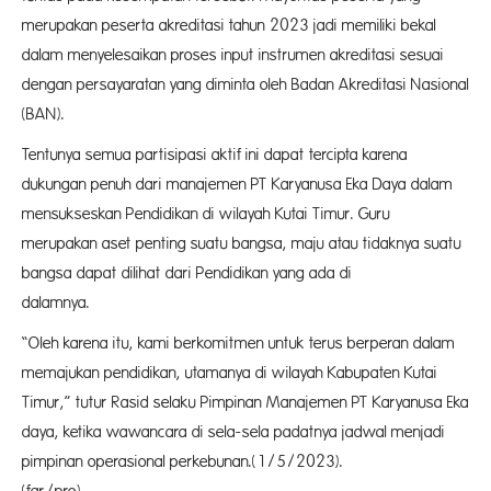
merupakan peserta akreditasi tahun 2023 jadi memiliki bekal
dalam menyelesaikan proses input instrumen akreditasi sesuai
dengan persayaratan yang diminta oleh Badan Akreditasi Nasional
(BAN).
Tentunya semua partisipasi aktif ini dapat tercipta karena
dukungan penuh dari manajemen PT Karyanusa Eka Daya dalam
mensukseskan Pendidikan di wilayah Kutai Timur. Guru
merupakan aset penting suatu bangsa, maju atau tidaknya suatu
bangsa dapat dilihat dari Pendidikan yang ada di
dalamn
“Oleh karena itu, kami berkomitmen untuk terus berperan dalam
memajukan pendidikan, utamanya di wilayah Kabupaten Kutai
Timur,” tutur Rasid selaku Pimpinan Manajemen PT Karyanusa Eka
daya, ketika wawancara di sela-sela padatnya jadwal menjadi
pimpinan operasional perkebunan.(1/5/2023).