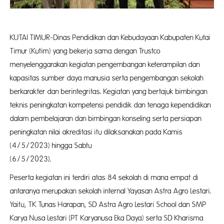
KUTAI TIMUR-Dinas Pendidikan dan Kebudayaan Kabupaten Kutai
Timur (Kutim) yang bekerja sama dengan Trustco
menyelenggarakan kegiatan pengembangan keterampilan dan
kapasitas sumber daya manusia serta pengembangan sekolah
berkarakter dan berintegritas. Kegiatan yang bertajuk bimbingan
teknis peningkatan kompetensi pendidik dan tenaga kependidikan
dalam pembelajaran dan bimbingan konseling serta persiapan
peningkatan nilai akreditasi itu dilaksanakan pada Kamis
(4/5/2023) hingga Sabtu
(6/5/202
Peserta kegiatan ini terdiri atas 84 sekolah di mana empat di
antaranya merupakan sekolah internal Yayasan Astra Agro Lestari.
Yaitu, TK Tunas Harapan, SD Astra Agro Lestari School dan SMP
Karya Nusa Lestari (PT Karyanusa Eka Daya) serta SD Kharisma