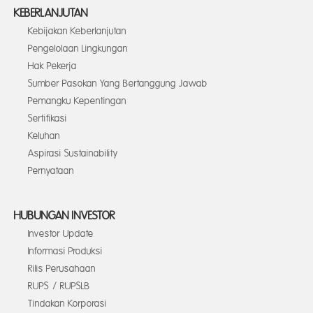
KEBERLANJUTAN
Kebijakan Keberlanjutan
Pengelolaan Lingkungan
Hak Pekerja
Sumber Pasokan Yang Bertanggung Jawab
Pemangku Kepentingan
Sertifikasi
Keluhan
Aspirasi Sustainability
Pernyataan
HUBUNGAN INVESTOR
Investor Update
Informasi Produksi
Rilis Perusahaan
RUPS / RUPSLB
Tindakan Korporasi