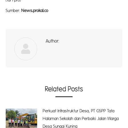
(far/pr
Sumber:
News.prokal.co
Author:
ad
Related Posts
Perkuat Infrastruktur Desa, PT GSPP Tata
Halaman Sekolah dan Perbaiki Jalan Warga
Desa Sungai Kuning