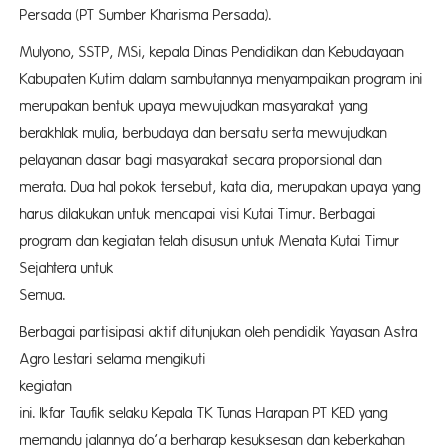
Persada (PT Sumber Kharisma Persada).
Mulyono, SSTP, MSi, kepala Dinas Pendidikan dan Kebudayaan
Kabupaten Kutim dalam sambutannya menyampaikan program ini
merupakan bentuk upaya mewujudkan masyarakat yang
berakhlak mulia, berbudaya dan bersatu serta mewujudkan
pelayanan dasar bagi masyarakat secara proporsional dan
merata. Dua hal pokok tersebut, kata dia, merupakan upaya yang
harus dilakukan untuk mencapai visi Kutai Timur. Berbagai
program dan kegiatan telah disusun untuk Menata Kutai Timur
Sejahtera untuk
Se
Berbagai partisipasi aktif ditunjukan oleh pendidik Yayasan Astra
Agro Lestari selama mengikuti
kegiat
ini. Ikfar Taufik selaku Kepala TK Tunas Harapan PT KED yang
memandu jalannya do’a berharap kesuksesan dan keberkahan