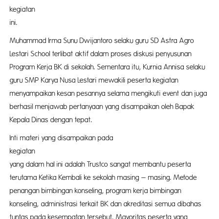
kegiatan
ini
Muhammad Irma Sunu Dwijantoro selaku guru SD Astra Agro
Lestari School terlibat aktif dalam proses diskusi penyusunan
Program Kerja BK di sekolah. Sementara itu, Kurnia Annisa selaku
guru SMP Karya Nusa Lestari mewakili peserta kegiatan
menyampaikan kesan pesannya selama mengikuti event dan juga
berhasil menjawab pertanyaan yang disampaikan oleh Bapak
Kepala Dinas dengan tepat.
Inti materi yang disampaikan pada
kegiat
yang dalam hal ini adalah Trustco sangat membantu peserta
terutama Ketika Kembali ke sekolah masing – masing. Metode
penangan bimbingan konseling, program kerja bimbingan
konseling, administrasi terkait BK dan akreditasi semua dibahas
tuntas pada kesempatan tersebut. Mayoritas peserta yang