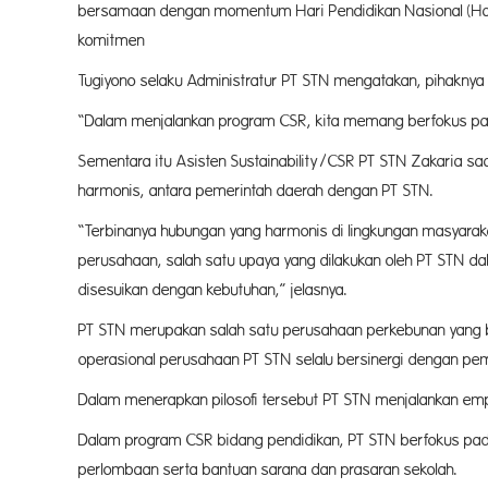
bersamaan dengan momentum Hari Pendidikan Nasional (Hard
komitmen PT STN yang tin
Tugiyono selaku Administratur PT STN mengatakan, pihaknya
“Dalam menjalankan program CSR, kita memang berfokus pada
Sementara itu Asisten Sustainability/CSR PT STN Zakaria 
harmonis, antara pemerintah daerah dengan PT STN.
“Terbinanya hubungan yang harmonis di lingkungan masyara
perusahaan, salah satu upaya yang dilakukan oleh PT STN
disesuikan dengan kebutuhan,” jelasnya.
PT STN merupakan salah satu perusahaan perkebunan yang b
operasional perusahaan PT STN selalu bersinergi dengan pem
Dalam menerapkan pilosofi tersebut PT STN menjalankan empa
Dalam program CSR bidang pendidikan, PT STN berfokus pad
perlombaan serta bantuan sarana dan prasaran sekolah.