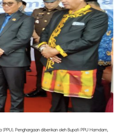
ra (PPU). Penghargaan diberikan oleh Bupati PPU Hamdam,