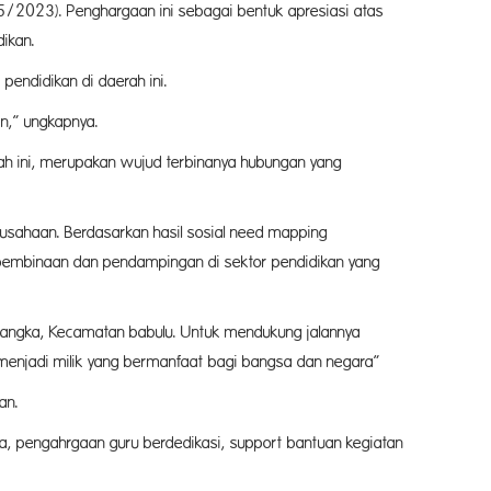
/2023). Penghargaan ini sebagai bentuk apresiasi atas
an.
endidikan di daerah ini.
n,” ungkapnya.
ah ini, merupakan wujud terbinanya hubungan yang
usahaan. Berdasarkan hasil sosial need mapping
pembinaan dan pendampingan di sektor pendidikan yang
bangka, Kecamatan babulu. Untuk mendukung jalannya
 “menjadi milik yang bermanfaat bagi bangsa dan negara”
an.
, pengahrgaan guru berdedikasi, support bantuan kegiatan