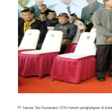
PT Sukses Tani Nusasubur (STN) meraih penghargaan di bid