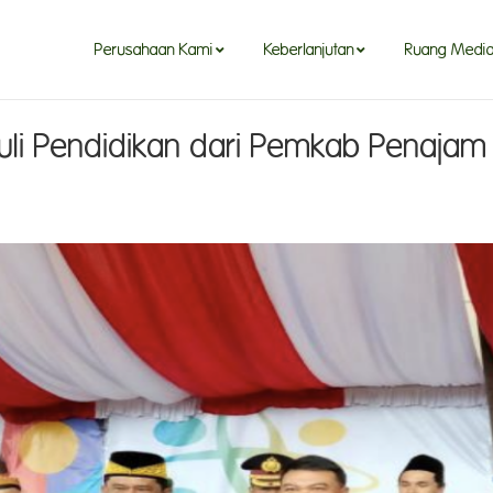
Perusahaan Kami
Keberlanjutan
Ruang Medi
li Pendidikan dari Pemkab Penajam