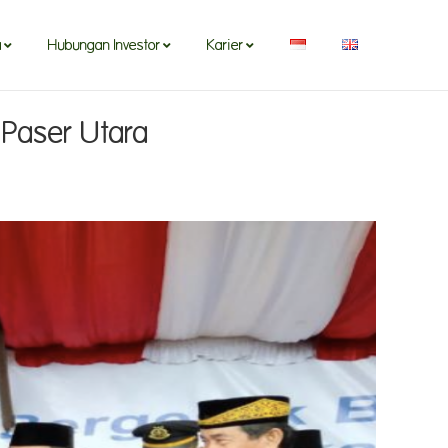
a
Hubungan Investor
Karier
 Paser Utara