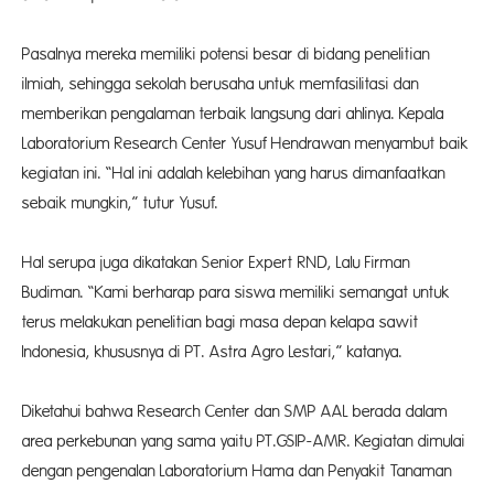
Pasalnya mereka memiliki potensi besar di bidang penelitian
ilmiah, sehingga sekolah berusaha untuk memfasilitasi dan
memberikan pengalaman terbaik langsung dari ahlinya. Kepala
Laboratorium Research Center Yusuf Hendrawan menyambut baik
kegiatan ini. “Hal ini adalah kelebihan yang harus dimanfaatkan
sebaik mungkin,” tutur Yusuf.
Hal serupa juga dikatakan Senior Expert RND, Lalu Firman
Budiman. “Kami berharap para siswa memiliki semangat untuk
terus melakukan penelitian bagi masa depan kelapa sawit
Indonesia, khususnya di PT. Astra Agro Lestari,” katanya.
Diketahui bahwa Research Center dan SMP AAL berada dalam
area perkebunan yang sama yaitu PT.GSIP-AMR. Kegiatan dimulai
dengan pengenalan Laboratorium Hama dan Penyakit Tanaman