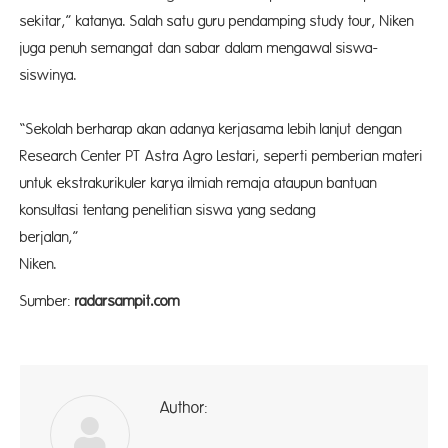
sekitar,” katanya. Salah satu guru pendamping study tour, Niken
juga penuh semangat dan sabar dalam mengawal siswa-
siswinya.
“Sekolah berharap akan adanya kerjasama lebih lanjut dengan
Research Center PT Astra Agro Lestari, seperti pemberian materi
untuk ekstrakurikuler karya ilmiah remaja ataupun bantuan
konsultasi tentang penelitian siswa yang sedang
berjalan,” 
Niken.
Sumber:
radarsampit.com
Author:
ad