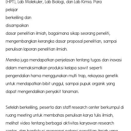
(HPT), Lab Molekuler, Lab Biologi, dan Lab Kimia. Para
pelajar di
berkeliling dan
disampaikan 
dasar penelitian ilmiah, bagaimana sikap seorang peneliti,
mengembangkan kerangka dasar proposal penelitian, sampai
penulisan laporan penelitian ilmiah.
Mereka juga mendapatkan penjelasan tentang tugas dan inovasi
dalam memaksimalkan produksi kelapa sawit seperti
pengendalian hama menggunakan multi trap, rekayasa genetik
untuk mendapatkan bibit unggul, sampai pupuk organik yang
dapat mengendalikan penyakit tanaman.
Setelah berkeliling, peserta dan staff research center berkumpul di
ruang meeting untuk membahas penulisan karya tulis ilmiah,
melihat video tentang berbagai aktivitas karyawan research