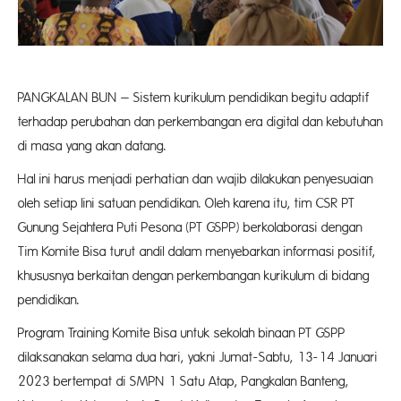
PANGKALAN BUN – Sistem kurikulum pendidikan begitu adaptif
terhadap perubahan dan perkembangan era digital dan kebutuhan
di masa yang akan datang.
Hal ini harus menjadi perhatian dan wajib dilakukan penyesuaian
oleh setiap lini satuan pendidikan. Oleh karena itu, tim CSR PT
Gunung Sejahtera Puti Pesona (PT GSPP) berkolaborasi dengan
Tim Komite Bisa turut andil dalam menyebarkan informasi positif,
khususnya berkaitan dengan perkembangan kurikulum di bidang
pendidikan.
Program Training Komite Bisa untuk sekolah binaan PT GSPP
dilaksanakan selama dua hari, yakni Jumat-Sabtu, 13-14 Januari
2023 bertempat di SMPN 1 Satu Atap, Pangkalan Banteng,