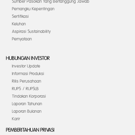
Sumber Pasokan Yang Bertanggung Jawab
Pemangku Kepentingan
Sertifikasi
Keluhan
Aspirasi Sustainability
Pernyataan
HUBUNGAN INVESTOR
Investor Update
Informasi Produksi
Rilis Perusahaan
RUPS / RUPSLB
Tindakan Korporasi
Laporan Tahunan
Laporan Bulanan
Karir
PEMBERITAHUAN PRIVASI