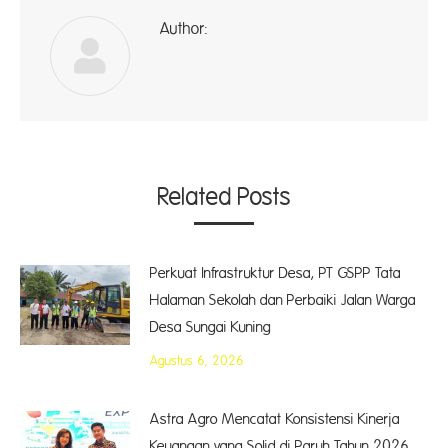
Author:
ad
Related Posts
Perkuat Infrastruktur Desa, PT GSPP Tata
Halaman Sekolah dan Perbaiki Jalan Warga
Desa Sungai Kuning
Agustus 6, 2026
Astra Agro Mencatat Konsistensi Kinerja
Keuangan yang Solid di Paruh Tahun 2026