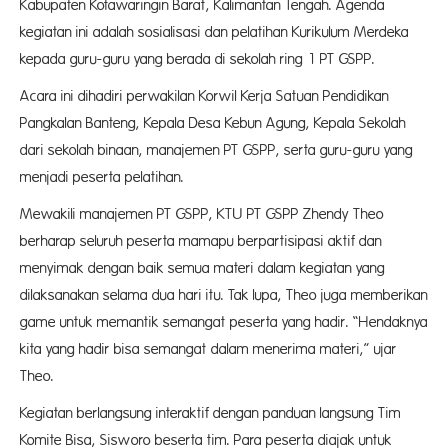
Kabupaten Kotawaringin Barat, Kalimantan Tengah. Agenda
kegiatan ini adalah sosialisasi dan pelatihan Kurikulum Merdeka
kepada guru-guru yang berada di sekolah ring 1 PT GSPP.
Acara ini dihadiri perwakilan Korwil Kerja Satuan Pendidikan
Pangkalan Banteng, Kepala Desa Kebun Agung, Kepala Sekolah
dari sekolah binaan, manajemen PT GSPP, serta guru-guru yang
menjadi peserta pelatihan.
Mewakili manajemen PT GSPP, KTU PT GSPP Zhendy Theo
berharap seluruh peserta mamapu berpartisipasi aktif dan
menyimak dengan baik semua materi dalam kegiatan yang
dilaksanakan selama dua hari itu. Tak lupa, Theo juga memberikan
game untuk memantik semangat peserta yang hadir. “Hendaknya
kita yang hadir bisa semangat dalam menerima materi,” ujar
Theo.
Kegiatan berlangsung interaktif dengan panduan langsung Tim
Komite Bisa, Sisworo beserta tim. Para peserta diajak untuk