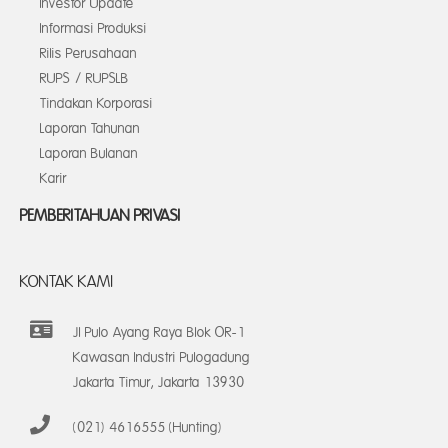
Investor Update
Informasi Produksi
Rilis Perusahaan
RUPS / RUPSLB
Tindakan Korporasi
Laporan Tahunan
Laporan Bulanan
Karir
PEMBERITAHUAN PRIVASI
KONTAK KAMI
Jl Pulo Ayang Raya Blok OR-1
Kawasan Industri Pulogadung
Jakarta Timur, Jakarta 13930
(021) 4616555 (Hunting)