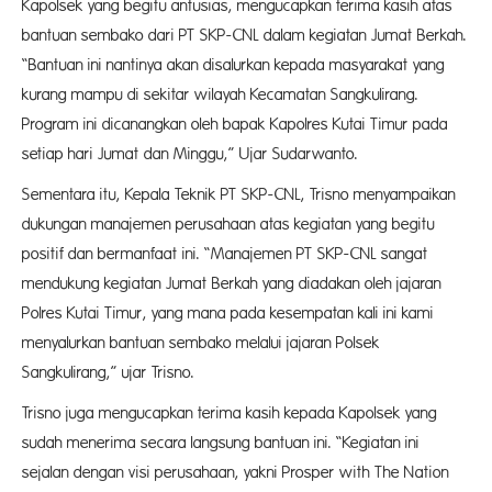
Kapolsek yang begitu antusias, mengucapkan terima kasih atas
bantuan sembako dari PT SKP-CNL dalam kegiatan Jumat Berkah.
“Bantuan ini nantinya akan disalurkan kepada masyarakat yang
kurang mampu di sekitar wilayah Kecamatan Sangkulirang.
Program ini dicanangkan oleh bapak Kapolres Kutai Timur pada
setiap hari Jumat dan Minggu,” Ujar Sudarwanto.
Sementara itu, Kepala Teknik PT SKP-CNL, Trisno menyampaikan
dukungan manajemen perusahaan atas kegiatan yang begitu
positif dan bermanfaat ini. “Manajemen PT SKP-CNL sangat
mendukung kegiatan Jumat Berkah yang diadakan oleh jajaran
Polres Kutai Timur, yang mana pada kesempatan kali ini kami
menyalurkan bantuan sembako melalui jajaran Polsek
Sangkulirang,” ujar Trisno.
Trisno juga mengucapkan terima kasih kepada Kapolsek yang
sudah menerima secara langsung bantuan ini. “Kegiatan ini
sejalan dengan visi perusahaan, yakni Prosper with The Nation