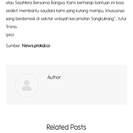
atau Sejahtera Bersama Bangsa. Kami berharap bantuan ini bisa
sedikit membantu saudara kami yang kurang mampu, khususnya
yang berdomisili di sekitar wilayah kecamatan Sangkulirang”, tutur
Trisno.
(pro
Sumber:
News.prokal.co
Author:
ad
Related Posts