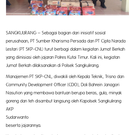
SANGKULIRANG – Sebagai bagian dari inisiatif sosial
perusahaan, PT Sumber Kharisma Persada dan PT Cipta Narada
Lestari (PT SKP-CNL) turut berbagi dalam kegiatan Jumat Berkah
yang diinisiasi oleh jajaran Polres Kutai Timur. Kali ini, kegiatan
Jumat Berkah dilaksanakan di Polsek Sangkulirang.
Manajemen PT SKP-CNL, diwakili oleh Kepala Teknik, Trisno dan
Community Development Officer (CDO), Doli Bahrein Janagori
Nasution yang membawa bantuan berupa beras, gula, minyak
goreng dan teh disambut langsung oleh Kapolsek Sangkulirang
AKP
Sudarwa
beserta jajarannya.