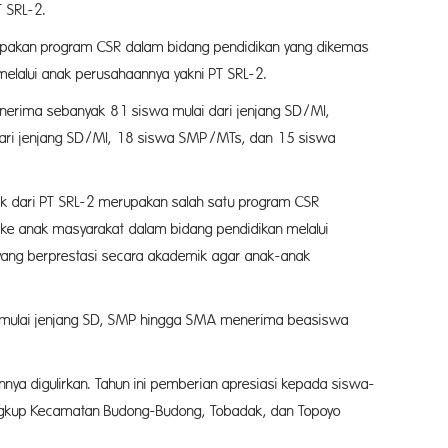
 SRL-2.
rupakan program CSR dalam bidang pendidikan yang dikemas
 melalui anak perusahaannya yakni PT SRL-2.
nerima sebanyak 81 siswa mulai dari jenjang SD/MI,
ri jenjang SD/MI, 18 siswa SMP/MTs, dan 15 siswa
ik dari PT SRL-2 merupakan salah satu program CSR
i ke anak masyarakat dalam bidang pendidikan melalui
yang berprestasi secara akademik agar anak-anak
ri mulai jenjang SD, SMP hingga SMA menerima beasiswa
nnya digulirkan. Tahun ini pemberian apresiasi kepada siswa-
 lingkup Kecamatan Budong-Budong, Tobadak, dan Topoyo