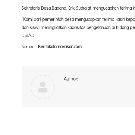
Sekretaris Desa Babana, Erik Sudrajat mengucapkan terima 
“Kami dari pemerintah desa mengucapkan terima kasih kep
dan siswi meningkatkan kapasitas pengetahuan di bidang pend
(zul/C)
Sumber:
Beritakotamakasar.com
Author:
a