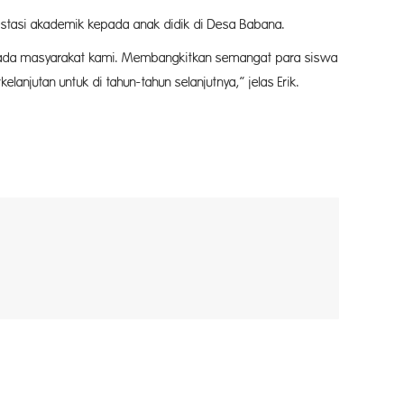
estasi akademik kepada anak didik di Desa Babana.
epada masyarakat kami. Membangkitkan semangat para siswa
njutan untuk di tahun-tahun selanjutnya,” jelas Erik.