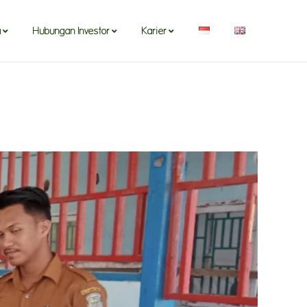
a
Hubungan Investor
Karier