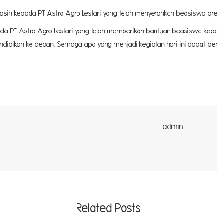
kasih kepada PT Astra Agro Lestari yang telah menyerahkan beasiswa pr
ada PT Astra Agro Lestari yang telah memberikan bantuan beasiswa k
idikan ke depan. Semoga apa yang menjadi kegiatan hari ini dapat berkela
dmin
Related Posts