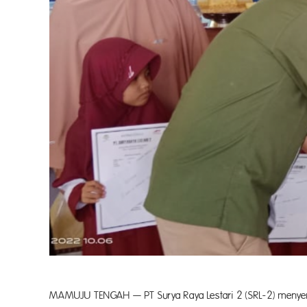
MAMUJU TENGAH — PT Surya Raya Lestari 2 (SRL-2) menyera