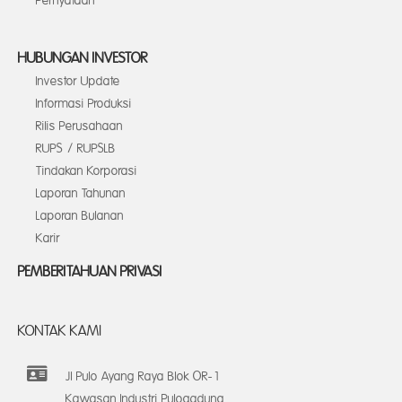
Pernyataan
HUBUNGAN INVESTOR
Investor Update
Informasi Produksi
Rilis Perusahaan
RUPS / RUPSLB
Tindakan Korporasi
Laporan Tahunan
Laporan Bulanan
Karir
PEMBERITAHUAN PRIVASI
KONTAK KAMI
Jl Pulo Ayang Raya Blok OR-1
Kawasan Industri Pulogadung