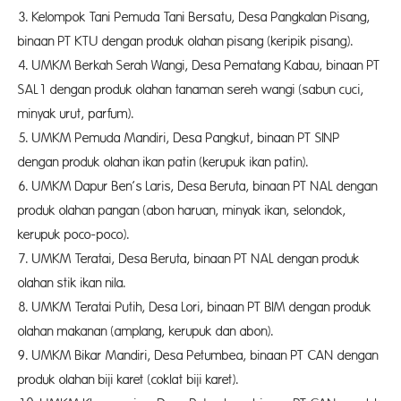
3. Kelompok Tani Pemuda Tani Bersatu, Desa Pangkalan Pisang,
binaan PT KTU dengan produk olahan pisang (keripik pisang).
4. UMKM Berkah Serah Wangi, Desa Pematang Kabau, binaan PT
SAL1 dengan produk olahan tanaman sereh wangi (sabun cuci,
minyak urut, parfum).
5. UMKM Pemuda Mandiri, Desa Pangkut, binaan PT SINP
dengan produk olahan ikan patin (kerupuk ikan patin).
6. UMKM Dapur Ben’s Laris, Desa Beruta, binaan PT NAL dengan
produk olahan pangan (abon haruan, minyak ikan, selondok,
kerupuk poco-poco).
7. UMKM Teratai, Desa Beruta, binaan PT NAL dengan produk
olahan stik ikan nila.
8. UMKM Teratai Putih, Desa Lori, binaan PT BIM dengan produk
olahan makanan (amplang, kerupuk dan abon).
9. UMKM Bikar Mandiri, Desa Petumbea, binaan PT CAN dengan
produk olahan biji karet (coklat biji karet).