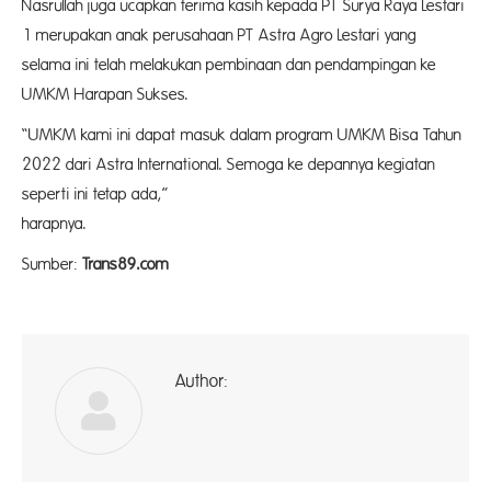
Nasrullah juga ucapkan terima kasih kepada PT Surya Raya Lestari
1 merupakan anak perusahaan PT Astra Agro Lestari yang
selama ini telah melakukan pembinaan dan pendampingan ke
UMKM Harapan Sukses.
“UMKM kami ini dapat masuk dalam program UMKM Bisa Tahun
2022 dari Astra International. Semoga ke depannya kegiatan
seperti ini tetap ada,”
harapnya. (
Sumber:
Trans89.com
Author:
ad