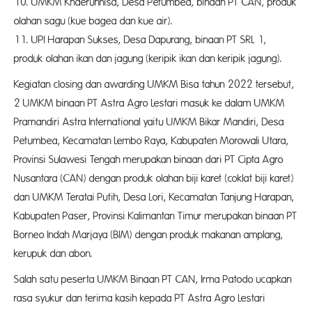
10. UMKM Khaerunnisa, Desa Petumbea, binaan PT CAN, produk
olahan sagu (kue bagea dan kue air).
11. UPI Harapan Sukses, Desa Dapurang, binaan PT SRL 1,
produk olahan ikan dan jagung (keripik ikan dan keripik jagung).
Kegiatan closing dan awarding UMKM Bisa tahun 2022 tersebut,
2 UMKM binaan PT Astra Agro Lestari masuk ke dalam UMKM
Pramandiri Astra International yaitu UMKM Bikar Mandiri, Desa
Petumbea, Kecamatan Lembo Raya, Kabupaten Morowali Utara,
Provinsi Sulawesi Tengah merupakan binaan dari PT Cipta Agro
Nusantara (CAN) dengan produk olahan biji karet (coklat biji karet)
dan UMKM Teratai Putih, Desa Lori, Kecamatan Tanjung Harapan,
Kabupaten Paser, Provinsi Kalimantan Timur merupakan binaan PT
Borneo Indah Marjaya (BIM) dengan produk makanan amplang,
kerupuk dan abon.
Salah satu peserta UMKM Binaan PT CAN, Irma Patodo ucapkan
rasa syukur dan terima kasih kepada PT Astra Agro Lestari