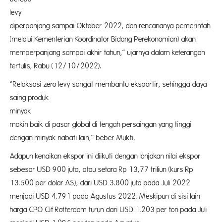
levy ya
diperpanjang sampai Oktober 2022, dan rencananya pemerintah
(melalui Kementerian Koordinator Bidang Perekonomian) akan
memperpanjang sampai akhir tahun,” ujarnya dalam keterangan
tertulis, Rabu (12/10/2022).
“Relaksasi zero levy sangat membantu eksportir, sehingga daya
saing produk
miny
makin baik di pasar global di tengah persaingan yang tinggi
dengan minyak nabati lain,” beber Mukti.
Adapun kenaikan ekspor ini diikuti dengan lonjakan nilai ekspor
sebesar USD 900 juta, atau setara Rp 13,77 triliun (kurs Rp
13.500 per dolar AS), dari USD 3.800 juta pada Juli 2022
menjadi USD 4.791 pada Agustus 2022. Meskipun di sisi lain
harga CPO Cif Rotterdam turun dari USD 1.203 per ton pada Juli