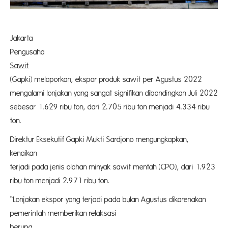
Jakarta Gab
Pengus
Sawit
Indone
(Gapki) melaporkan, ekspor produk sawit per Agustus 2022
mengalami lonjakan yang sangat signifikan dibandingkan Juli 2022
sebesar 1.629 ribu ton, dari 2.705 ribu ton menjadi 4.334 ribu
ton.
Direktur Eksekutif Gapki Mukti Sardjono mengungkapkan,
kenaik
terjadi pada jenis olahan minyak sawit mentah (CPO), dari 1.923
ribu ton menjadi 2.971 ribu ton.
“Lonjakan ekspor yang terjadi pada bulan Agustus dikarenakan
pemerintah memberikan relaksasi
berupa z