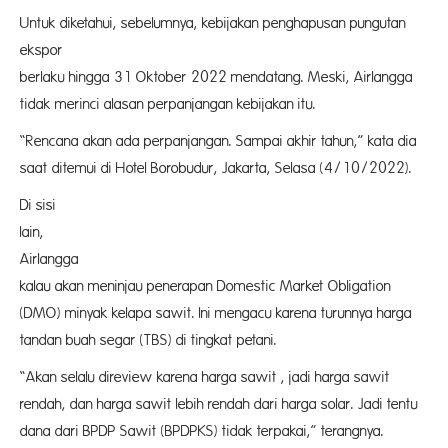
Untuk diketahui, sebelumnya, kebijakan penghapusan pungutan
ekspor
berlaku hingga 31 Oktober 2022 mendatang. Meski, Airlangga
tidak merinci alasan perpanjangan kebijakan itu.
“Rencana akan ada perpanjangan. Sampai akhir tahun,” kata dia
saat ditemui di Hotel Borobudur, Jakarta, Selasa (4/10/2022).
Di sisi
lain, Me
Airlangga me
kalau akan meninjau penerapan Domestic Market Obligation
(DMO) minyak kelapa sawit. Ini mengacu karena turunnya harga
tandan buah segar (TBS) di tingkat petani.
“Akan selalu direview karena harga sawit , jadi harga sawit
rendah, dan harga sawit lebih rendah dari harga solar. Jadi tentu
dana dari BPDP Sawit (BPDPKS) tidak terpakai,” terangnya.