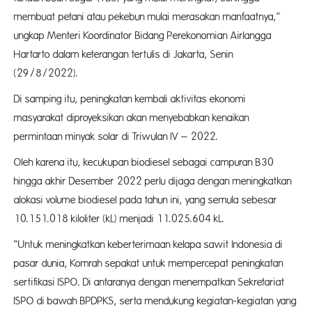
membuat petani atau pekebun mulai merasakan manfaatnya,”
ungkap Menteri Koordinator Bidang Perekonomian Airlangga
Hartarto dalam keterangan tertulis di Jakarta, Senin
(29/8/2022).
Di samping itu, peningkatan kembali aktivitas ekonomi
masyarakat diproyeksikan akan menyebabkan kenaikan
permintaan minyak solar di Triwulan IV – 2022.
Oleh karena itu, kecukupan biodiesel sebagai campuran B30
hingga akhir Desember 2022 perlu dijaga dengan meningkatkan
alokasi volume biodiesel pada tahun ini, yang semula sebesar
10.151.018 kiloliter (kL) menjadi 11.025.604 kL.
“Untuk meningkatkan keberterimaan kelapa sawit Indonesia di
pasar dunia, Komrah sepakat untuk mempercepat peningkatan
sertifikasi ISPO. Di antaranya dengan menempatkan Sekretariat
ISPO di bawah BPDPKS, serta mendukung kegiatan-kegiatan yang