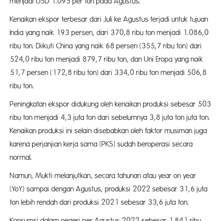
menjadi USD 1.095 per ton pada Agustus.
Kenaikan ekspor terbesar dari Juli ke Agustus terjadi untuk tujuan
India yang naik 193 persen, dari 370,8 ribu ton menjadi 1.086,0
ribu ton. Diikuti China yang naik 68 persen (355,7 ribu ton) dari
524,0 ribu ton menjadi 879,7 ribu ton, dan Uni Eropa yang naik
51,7 persen (172,8 ribu ton) dari 334,0 ribu ton menjadi 506,8
ribu ton.
Peningkatan ekspor didukung oleh kenaikan produksi sebesar 503
ribu ton menjadi 4,3 juta ton dari sebelumnya 3,8 juta ton juta ton.
Kenaikan produksi ini selain disebabkan oleh faktor musiman juga
karena perjanjian kerja sama (PKS) sudah beroperasi secara
normal.
Namun, Mukti melanjutkan, secara tahunan atau year on year
(YoY) sampai dengan Agustus, produksi 2022 sebesar 31,6 juta
ton lebih rendah dari produksi 2021 sebesar 33,6 juta ton.
Konsumsi dalam negeri per Agustus 2022 sebesar 1.841 ribu