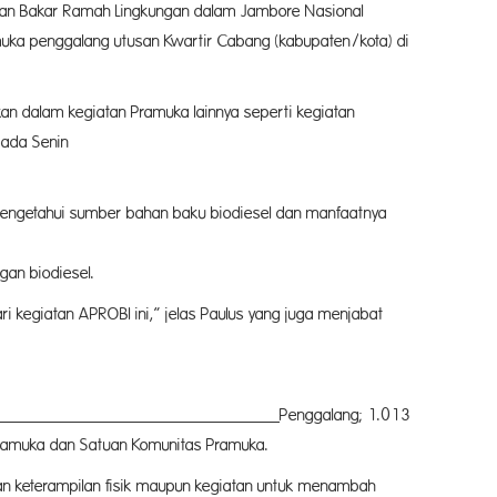
ahan Bakar Ramah Lingkungan dalam Jambore Nasional
amuka penggalang utusan Kwartir Cabang (kabupaten/kota) di
n dalam kegiatan Pramuka lainnya seperti kegiatan
pada Senin
k mengetahui sumber bahan baku biodiesel dan manfaatnya
diesel.
ri kegiatan APROBI ini,” jelas Paulus yang juga menjabat
muka
Penggalang; 1.013
ramuka dan Satuan Komunitas Pramuka.
tkan keterampilan fisik maupun kegiatan untuk menambah