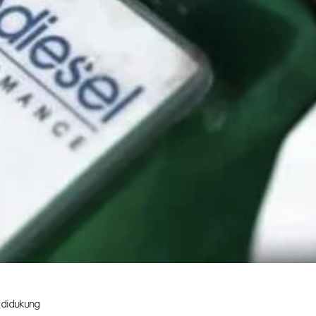
 Biofuel Indonesia (APROBI) yang 