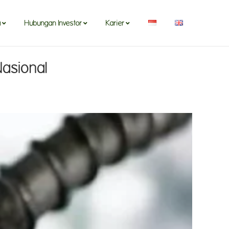
a
Hubungan Investor
Karier
asional