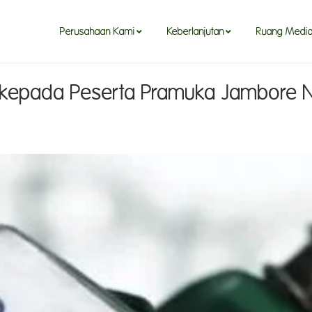
Perusahaan Kami
Keberlanjutan
Ruang Medi
n kepada Peserta Pramuka Jambore N