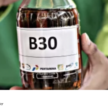
d Bioenergy Research Center (SBRC), IPB Un