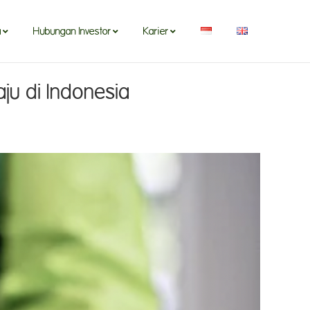
a
Hubungan Investor
Karier
u di Indonesia