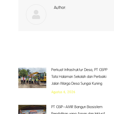
Author:
a
Perkuat Infrastruktur Desa, PT GSPP
Tata Halaman Sekolah dan Perbaiki
Jalan Warga Desa Sungai Kuning
Agustus 6, 2026
PT GSIP–AMR Bangun Ekosistem
Pendidikan yang Aman dan Inklusif