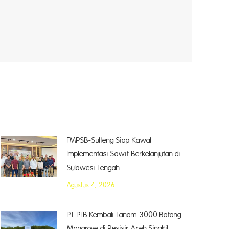
FMPSB-Sulteng Siap Kawal
Implementasi Sawit Berkelanjutan di
Sulawesi Tengah
Agustus 4, 2026
PT PLB Kembali Tanam 3000 Batang
Mangrove di Pesisir Aceh Singkil