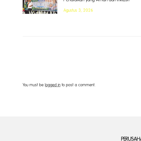
Agustus 3, 2026
You must be
logged in
to post a comment.
PERUSAH