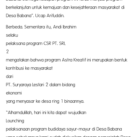
berkelanjutan untuk kemajuan dan kesejahteraan masyarakat di
Desa Babana”. Ucap Arifuddin.
Berbeda. Sementara itu, Andi Ibrahim
sela
pelaksana program CSR PT. SRL
mengatakan bahwa program Astra Kreatif ini merupakan bentuk
kontribusi ke masyarakat
dar
PT. Suryaraya Lestari 2 dalam bidang
ekono
yang menyasar ke desa ring 1 binaannya.
“Alhamdulillah, hari ini kita dapat wujudkan
Lounch
pelaksanaan program budidaya sayur-mayur di Desa Babana