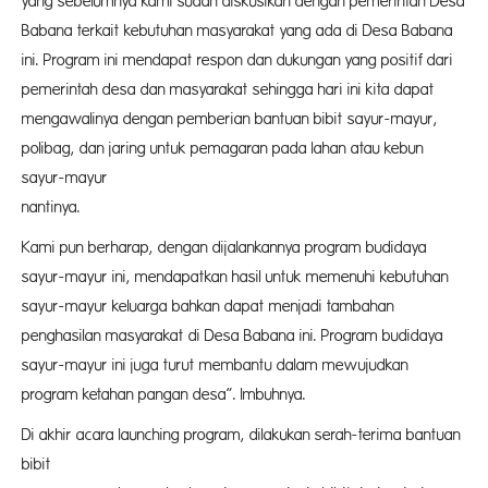
yang sebelumnya kami sudah diskusikan dengan pemerintah Desa
Babana terkait kebutuhan masyarakat yang ada di Desa Babana
ini. Program ini mendapat respon dan dukungan yang positif dari
pemerintah desa dan masyarakat sehingga hari ini kita dapat
mengawalinya dengan pemberian bantuan bibit sayur-mayur,
polibag, dan jaring untuk pemagaran pada lahan atau kebun
sayur-mayur
nantiny
Kami pun berharap, dengan dijalankannya program budidaya
sayur-mayur ini, mendapatkan hasil untuk memenuhi kebutuhan
sayur-mayur keluarga bahkan dapat menjadi tambahan
penghasilan masyarakat di Desa Babana ini. Program budidaya
sayur-mayur ini juga turut membantu dalam mewujudkan
program ketahan pangan desa”. Imbuhnya.
Di akhir acara launching program, dilakukan serah-terima bantuan
bibi