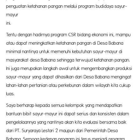
penguatan ketahanan pangan melalui program budidaya sayur-
mayur
ini
Tentu dengan hadirnya program CSR bidang ekonomi ini, mampu
atau dapat meningkatkan ketahanan pangan di Desa Babana
minimal nantinya untuk memenuhi kebutuhan sayur-mayur di
masyarakat desa Babana sehingga terwujud ketahanan pangan.
Ini juga merupakan langkah awal untuk mengembangkan produksi
sayur-mayur yang dapat dihasilkan dari Desa Babana mengingat
lahan-lahan pertanian atau perkebunan dalam wilayah kita cukup
luas
Saya berharap kepada semua kelompok yang mendapatkan
bantuan bibit sayur-mayur ini dapat serius dan konsisten dalam
pengelolaannya yang nantinya akan kita evaluasi bersama baik
dari PT. Suryaraya Lestari 2 maupun dari Pemerintah Desa
Babana. Semoga kedepan program ini terus menjadi program