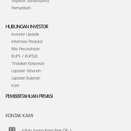
Aspirasi Sustainability
Pernyataan
HUBUNGAN INVESTOR
Investor Update
Informasi Produksi
Rilis Perusahaan
RUPS / RUPSLB
Tindakan Korporasi
Laporan Tahunan
Laporan Bulanan
Karir
PEMBERITAHUAN PRIVASI
KONTAK KAMI
Jl Pulo Ayang Raya Blok OR-1