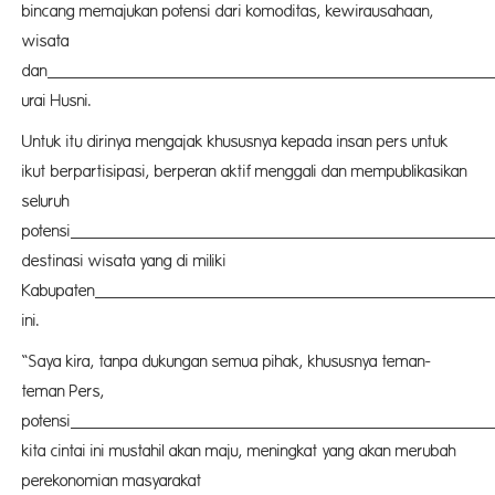
bincang memajukan potensi dari komoditas, kewirausahaan,
wisata
dan
buda
urai Husni.
Untuk itu dirinya mengajak khususnya kepada insan pers untuk
ikut berpartisipasi, berperan aktif menggali dan mempublikasikan
seluruh
potensi
buda
destinasi wisata yang di miliki
Kabupaten
Pasang
ini.
“Saya kira, tanpa dukungan semua pihak, khususnya teman-
teman Pers,
potensi
buda
kita cintai ini mustahil akan maju, meningkat yang akan merubah
perekonomian masyarakat