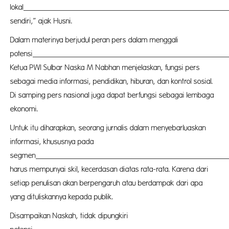
lokal
Pasangk
sendiri,” ajak Husni.
Dalam materinya berjudul peran pers dalam menggali
potensi
buda
Ketua PWI Sulbar Naska M Nabhan menjelaskan, fungsi pers
sebagai media informasi, pendidikan, hiburan, dan kontrol sosial.
Di samping pers nasional juga dapat berfungsi sebagai lembaga
ekonomi.
Untuk itu diharapkan, seorang jurnalis dalam menyebarluaskan
informasi, khususnya pada
segmen
kebuda
harus mempunyai skil, kecerdasan diatas rata-rata. Karena dari
setiap penulisan akan berpengaruh atau berdampak dari apa
yang dituliskannya kepada publik.
Disampaikan Naskah, tidak dipungkiri