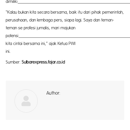
dimiliki
Pasang
“Kalau bukan kita secara bersama, baik itu dari pihak pemerintah,
perusahaan, dan lembaga pers, siapa lagi. Saya dan teman-
teman se profesi jurnalis, mari majukan
potensi
buda
kita cintai bersama ini,” ajak Ketua PWI
ini. (nd
Sumber:
Sulbarexpress.fajar.co.id
Author:
ad