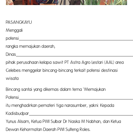
PASANGKA
Menggali
potensi
buda
rangka memajukan daerah,
Dinas
Buda
pihak perusahaan kelapa sawit PT Astra Agro Lestari (AAL) area
Celebes menggelar bincang-bincang terkait potensi destinasi
wisata
Bincang santai yang dikemas dalam tema ‘Memajukan
Potensi
Buda
itu menghadirkan pemateri tiga narasumber, yakni: Kepada
Kadisbudpar
Pasang
Yunus Alsam, Ketua PWI Sulbar Dr Naska M Nabhan, dan Ketua
Dewan Kehormatan Daerah PWI Sulteng Roles.