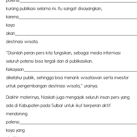
potensi
buda
kurang publikasi selama ini. Itu sangat disayangkan,
karena
Pasang
kaya
akan
buda
destinasi wisata.
“Disinilah peran pers kita fungsikan, sebagai media informasi
seluruh potensi bisa tergali dan di publikasikan.
Kekayaan
buda
diketahui publik, sehingga bisa menarik wisatawan serta investor
untuk pengembangan destinasi wisata,” urainya.
Diakhir materinya, Naskah juga mengajak seluruh insan pers yang
ada di Kabupaten pada Sulbar untuk ikut berperan aktif
mendorong
potensi
buda
kaya yang