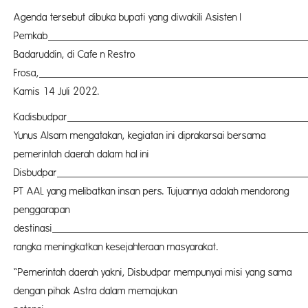
Agenda tersebut dibuka bupati yang diwakili Asisten I
Pemkab
Pasang
Badaruddin, di Cafe n Restro
Frosa,
Pasang
Kamis 14 Juli 2022.
Kadisbudpar
Pasang
Yunus Alsam mengatakan, kegiatan ini diprakarsai bersama
pemerintah daerah dalam hal ini
Disbudpar
Pasang
PT AAL yang melibatkan insan pers. Tujuannya adalah mendorong
penggarapan
destinasi
pariwi
rangka meningkatkan kesejahteraan masyarakat.
“Pemerintah daerah yakni, Disbudpar mempunyai misi yang sama
dengan pihak Astra dalam memajukan