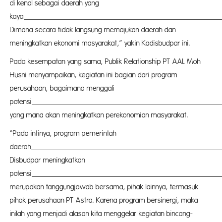
di kenal sebagai daerah yang
kaya
buda
Dimana secara tidak langsung memajukan daerah dan
meningkatkan ekonomi masyarakat,” yakin Kadisbudpar ini.
Pada kesempatan yang sama, Publik Relationship PT AAL Moh
Husni menyampaikan, kegiatan ini bagian dari program
perusahaan, bagaimana menggali
potensi
kebuda
yang mana akan meningkatkan perekonomian masyarakat.
“Pada intinya, program pemerintah
daerah
Pasang
Disbudpar meningkatkan
potensi
kebuda
merupakan tanggungjawab bersama, pihak lainnya, termasuk
pihak perusahaan PT Astra. Karena program bersinergi, maka
inilah yang menjadi alasan kita menggelar kegiatan bincang-